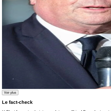
Voir plus
Le fact-check