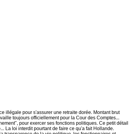
e illégale pour s'assurer une retraite dorée. Montant brut
vaille toujours officiellement pour la Cour des Comptes...
ement", pour exercer ses fonctions politiques. Ce petit détail
La loi interdit pourtant de faire ce qu'a fait Hollande.
la transparence de la vie politique, les fonctionnaires et