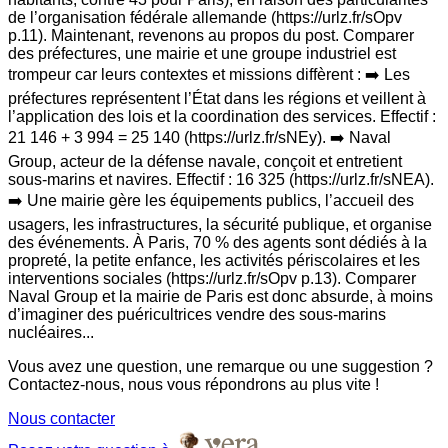
de l’organisation fédérale allemande (https://urlz.fr/sOpv
p.11). Maintenant, revenons au propos du post. Comparer
des préfectures, une mairie et une groupe industriel est
trompeur car leurs contextes et missions diffèrent : ➡️ Les
préfectures représentent l’État dans les régions et veillent à
l’application des lois et la coordination des services. Effectif :
21 146 + 3 994 = 25 140 (https://urlz.fr/sNEy). ➡️ Naval
Group, acteur de la défense navale, conçoit et entretient
sous-marins et navires. Effectif : 16 325 (https://urlz.fr/sNEA).
➡️ Une mairie gère les équipements publics, l’accueil des
usagers, les infrastructures, la sécurité publique, et organise
des événements. À Paris, 70 % des agents sont dédiés à la
propreté, la petite enfance, les activités périscolaires et les
interventions sociales (https://urlz.fr/sOpv p.13). Comparer
Naval Group et la mairie de Paris est donc absurde, à moins
d’imaginer des puéricultrices vendre des sous-marins
nucléaires...
Vous avez une question, une remarque ou une suggestion ?
Contactez-nous, nous vous répondrons au plus vite !
Nous contacter