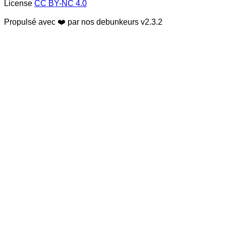
License
CC BY-NC 4.0
Propulsé avec ❤️ par nos debunkeurs
v2.3.2