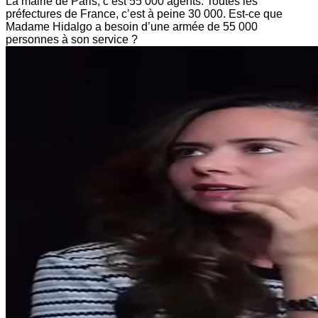
La mairie de Paris, c’est 55 000 agents. Toutes les
préfectures de France, c’est à peine 30 000. Est-ce que
Madame Hidalgo a besoin d’une armée de 55 000
personnes à son service ?