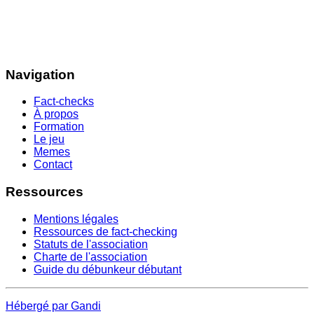
Navigation
Fact-checks
À propos
Formation
Le jeu
Memes
Contact
Ressources
Mentions légales
Ressources de fact-checking
Statuts de l'association
Charte de l'association
Guide du débunkeur débutant
Hébergé par Gandi