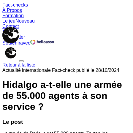
Fact-checks
À Propos
Formation
Le jeu
Nouveau
Contact
Memes
Newsletter
Soutenir
avec
Retour à la liste
Actualité internationale
Fact-check publié le
28/10/2024
Hidalgo a-t-elle une armée
de 55.000 agents à son
service ?
Le post