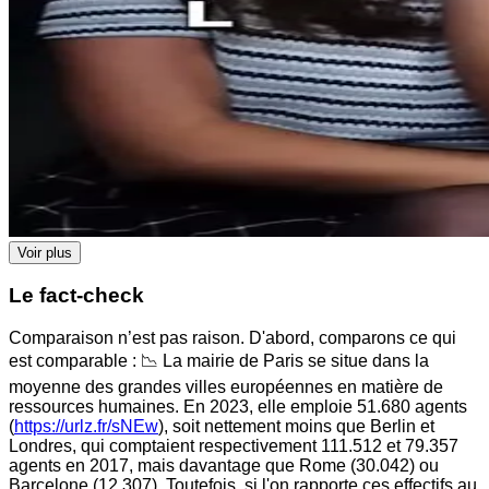
Voir plus
Le fact-check
Comparaison n’est pas raison. D'abord, comparons ce qui
est comparable : 📉 La mairie de Paris se situe dans la
moyenne des grandes villes européennes en matière de
ressources humaines. En 2023, elle emploie 51.680 agents
(
https://urlz.fr/sNEw
), soit nettement moins que Berlin et
Londres, qui comptaient respectivement 111.512 et 79.357
agents en 2017, mais davantage que Rome (30.042) ou
Barcelone (12.307). Toutefois, si l'on rapporte ces effectifs au