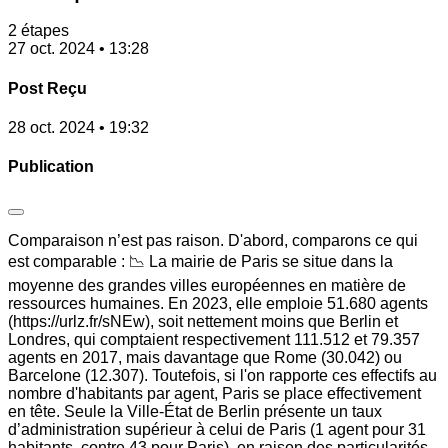
2 étapes
27 oct. 2024 • 13:28
Post Reçu
28 oct. 2024 • 19:32
Publication
Comparaison n’est pas raison. D'abord, comparons ce qui
est comparable : 📉 La mairie de Paris se situe dans la
moyenne des grandes villes européennes en matière de
ressources humaines. En 2023, elle emploie 51.680 agents
(https://urlz.fr/sNEw), soit nettement moins que Berlin et
Londres, qui comptaient respectivement 111.512 et 79.357
agents en 2017, mais davantage que Rome (30.042) ou
Barcelone (12.307). Toutefois, si l'on rapporte ces effectifs au
nombre d'habitants par agent, Paris se place effectivement
en tête. Seule la Ville-État de Berlin présente un taux
d’administration supérieur à celui de Paris (1 agent pour 31
habitants, contre 43 pour Paris), en raison des particularités