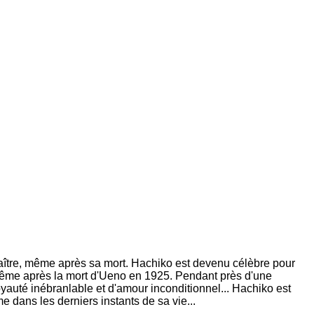
maître, même après sa mort. Hachiko est devenu célèbre pour
même après la mort d'Ueno en 1925. Pendant près d'une
yauté inébranlable et d'amour inconditionnel... Hachiko est
e dans les derniers instants de sa vie...