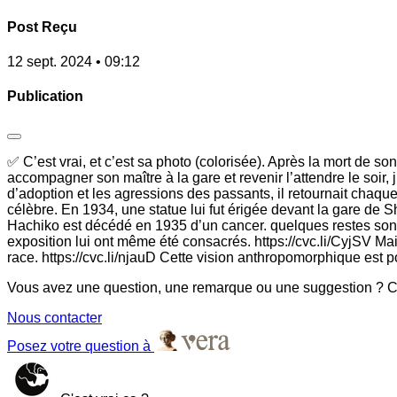
Post Reçu
12 sept. 2024 • 09:12
Publication
✅ C’est vrai, et c’est sa photo (colorisée). Après la mort de s
accompagner son maître à la gare et revenir l’attendre le soir,
d’adoption et les agressions des passants, il retournait chaque 
célèbre. En 1934, une statue lui fut érigée devant la gare de
Hachiko est décédé en 1935 d’un cancer. quelques restes sont 
exposition lui ont même été consacrés. https://cvc.li/CyjSV M
race. https://cvc.li/njauD Cette vision anthropomorphique est po
Vous avez une question, une remarque ou une suggestion ? Co
Nous contacter
Posez votre question à