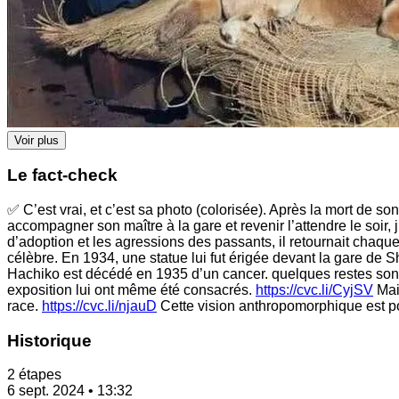
Voir plus
Le fact-check
✅ C’est vrai, et c’est sa photo (colorisée). Après la mort de s
accompagner son maître à la gare et revenir l’attendre le soir
d’adoption et les agressions des passants, il retournait chaque
célèbre. En 1934, une statue lui fut érigée devant la gare de
Hachiko est décédé en 1935 d’un cancer. quelques restes sont 
exposition lui ont même été consacrés.
https://cvc.li/CyjSV
Mais
race.
https://cvc.li/njauD
Cette vision anthropomorphique est pou
Historique
2 étapes
6 sept. 2024 • 13:32