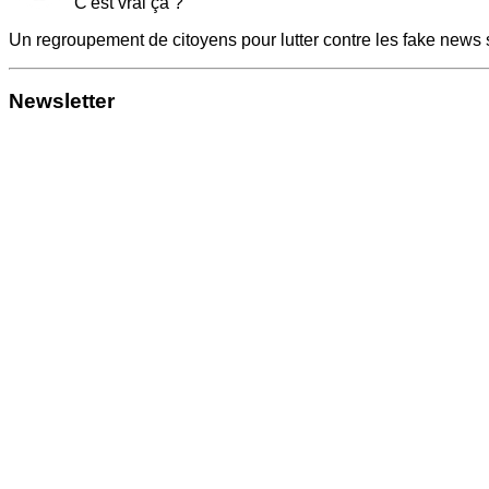
C'est vrai ça ?
Un regroupement de citoyens pour lutter contre les fake news 
Newsletter