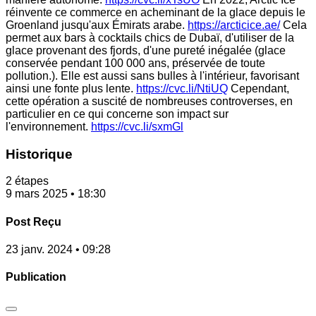
réinvente ce commerce en acheminant de la glace depuis le
Groenland jusqu'aux Émirats arabe.
https://arcticice.ae/
Cela
permet aux bars à cocktails chics de Dubaï, d'utiliser de la
glace provenant des fjords, d'une pureté inégalée (glace
conservée pendant 100 000 ans, préservée de toute
pollution.). Elle est aussi sans bulles à l'intérieur, favorisant
ainsi une fonte plus lente.
https://cvc.li/NtiUQ
Cependant,
cette opération a suscité de nombreuses controverses, en
particulier en ce qui concerne son impact sur
l'environnement.
https://cvc.li/sxmGl
Historique
2 étapes
9 mars 2025 • 18:30
Post Reçu
23 janv. 2024 • 09:28
Publication