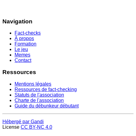
Navigation
Fact-checks
À propos
Formation
Le jeu
Memes
Contact
Ressources
Mentions légales
Ressources de fact-checking
Statuts de l'association
Charte de l'association
Guide du débunkeur débutant
Hébergé par Gandi
License
CC BY-NC 4.0