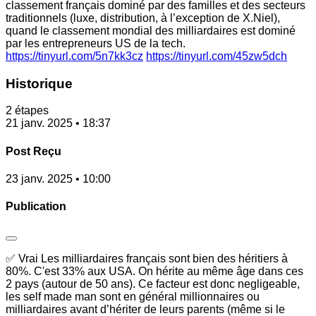
classement français dominé par des familles et des secteurs
traditionnels (luxe, distribution, à l’exception de X.Niel),
quand le classement mondial des milliardaires est dominé
par les entrepreneurs US de la tech.
https://tinyurl.com/5n7kk3cz
https://tinyurl.com/45zw5dch
Historique
2 étapes
21 janv. 2025 • 18:37
Post Reçu
23 janv. 2025 • 10:00
Publication
✅ Vrai Les milliardaires français sont bien des héritiers à
80%. C'est 33% aux USA. On hérite au même âge dans ces
2 pays (autour de 50 ans). Ce facteur est donc negligeable,
les self made man sont en général millionnaires ou
milliardaires avant d’hériter de leurs parents (même si le