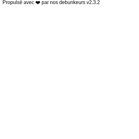
Propulsé avec ❤️ par nos debunkeurs
v2.3.2