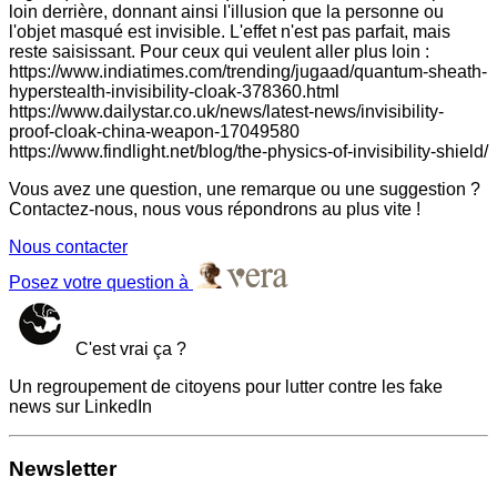
loin derrière, donnant ainsi l'illusion que la personne ou
l'objet masqué est invisible. L'effet n'est pas parfait, mais
reste saisissant. Pour ceux qui veulent aller plus loin :
https://www.indiatimes.com/trending/jugaad/quantum-sheath-
hyperstealth-invisibility-cloak-378360.html
https://www.dailystar.co.uk/news/latest-news/invisibility-
proof-cloak-china-weapon-17049580
https://www.findlight.net/blog/the-physics-of-invisibility-shield/
Vous avez une question, une remarque ou une suggestion ?
Contactez-nous, nous vous répondrons au plus vite !
Nous contacter
Posez votre question à
C'est vrai ça ?
Un regroupement de citoyens pour lutter contre les fake
news sur LinkedIn
Newsletter