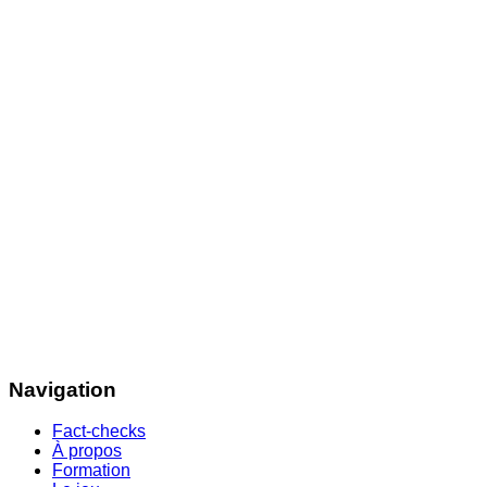
Navigation
Fact-checks
À propos
Formation