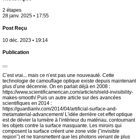
2 étapes
28 janv. 2025 • 17:55
Post Reçu
10 déc. 2023 • 19:14
Publication
C'est vrai... mais ce n'est pas une nouveauté. Cette
technologie de camouflage optique existe depuis maintenant
plus d'une décennie. On en parlait déjà en 2008 :
https://www.scientificamerican.com/article/shield-invisibility-
makes-smooth/ Puis un autre article sur des avancées
scientifiques en 2014 :
https://guardianlv.com/2014/04/artificial-surface-and-
metamaterial-advancement/ L'idée derrière cet effet optique
est de dévier la lumière à l'intérieur du matériau, contournant
les objets contre la surface masquante. Les miroirs qui
composent la surface créent une zone vide ("invisible
region") et ne transmettent que les photons venant de plus