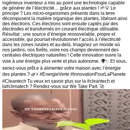
ingénieux inventeur a mis au point une technologie capable
de générer de l’électricité… grâce aux plantes ! 🌱💡 Le
principe ? Les micro-organismes présents dans la terre
décomposent la matière organique des plantes, libérant ainsi
des électrons. Ces électrons sont ensuite captés par des
électrodes et transformés en courant électrique utilisable.
Résultat : une source d’énergie renouvelable, propre et
accessible, qui pourrait révolutionner l’accès à l’électricité
dans les zones rurales et au-delà. Imaginez un monde où
nos jardins, nos forêts, voire nos champs deviennent des
centrales électriques naturelles ! Cette innovation ouvre la
voie à une énergie plus verte et plus autonome. 🌍✨ Et vous,
seriez-vous prêt.e à alimenter votre maison avec l’énergie
des plantes ? 🌿⚡ #EnergieVerte #InnovationPourLaPlanete
#Cleantech Tu veux en savoir plus sur la #cleantech et
la#climatech ? Rendez-vous sur We Take Part. 🚀