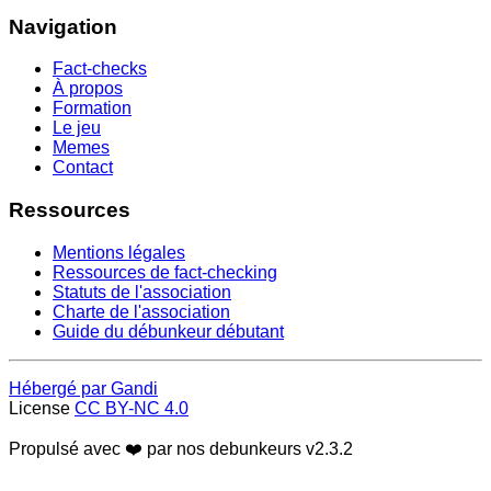
Navigation
Fact-checks
À propos
Formation
Le jeu
Memes
Contact
Ressources
Mentions légales
Ressources de fact-checking
Statuts de l'association
Charte de l'association
Guide du débunkeur débutant
Hébergé par Gandi
License
CC BY-NC 4.0
Propulsé avec ❤️ par nos debunkeurs
v2.3.2