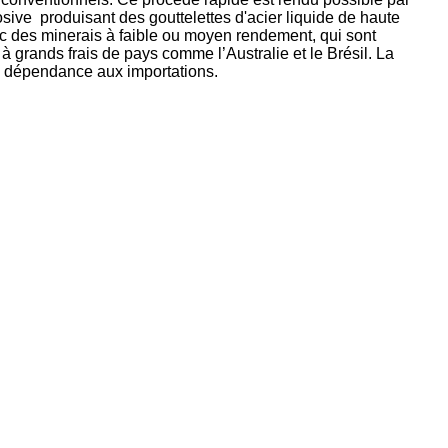
sive produisant des gouttelettes d'acier liquide de haute
vec des minerais à faible ou moyen rendement, qui sont
à grands frais de pays comme l’Australie et le Brésil. La
 la dépendance aux importations.