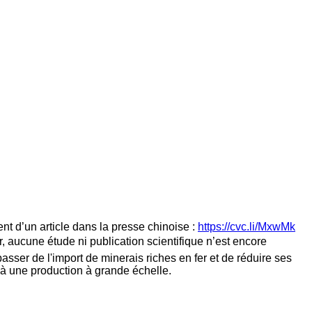
nt d’un article dans la presse chinoise :
https://cvc.li/MxwMk
r, aucune étude ni publication scientifique n’est encore
asser de l'import de minerais riches en fer et de réduire ses
 à une production à grande échelle.