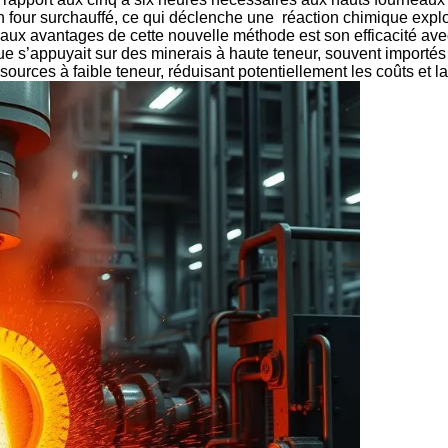
n four surchauffé, ce qui déclenche une réaction chimique explo
ncipaux avantages de cette nouvelle méthode est son efficacité a
ue s’appuyait sur des minerais à haute teneur, souvent importés 
ssources à faible teneur, réduisant potentiellement les coûts et