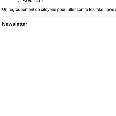
C'est vrai ça ?
Un regroupement de citoyens pour lutter contre les fake news 
Newsletter