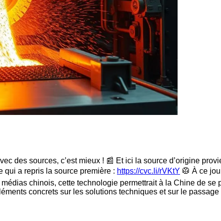
c des sources, c’est mieux ! 📰 Et ici la source d’origine provie
le qui a repris la source première :
https://cvc.li/rVKtY
🥼 À ce jou
médias chinois, cette technologie permettrait à la Chine de se p
léments concrets sur les solutions techniques et sur le passage