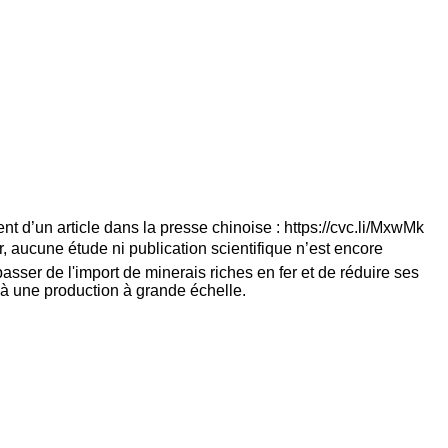
nt d’un article dans la presse chinoise : https://cvc.li/MxwMk
our, aucune étude ni publication scientifique n’est encore
asser de l'import de minerais riches en fer et de réduire ses
 à une production à grande échelle.