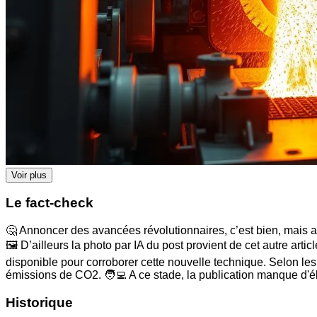
Voir plus
Le fact-check
🤔 Annoncer des avancées révolutionnaires, c’est bien, mais ave
🖼️ D’ailleurs la photo par IA du post provient de cet autre artic
disponible pour corroborer cette nouvelle technique. Selon les 
émissions de CO2. 🧑‍💻 A ce stade, la publication manque d'é
Historique