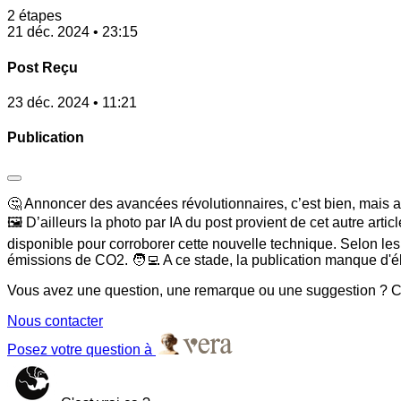
2 étapes
21 déc. 2024 • 23:15
Post Reçu
23 déc. 2024 • 11:21
Publication
🤔 Annoncer des avancées révolutionnaires, c’est bien, mais ave
🖼️ D’ailleurs la photo par IA du post provient de cet autre artic
disponible pour corroborer cette nouvelle technique. Selon les 
émissions de CO2. 🧑‍💻 A ce stade, la publication manque d'é
Vous avez une question, une remarque ou une suggestion ? Co
Nous contacter
Posez votre question à