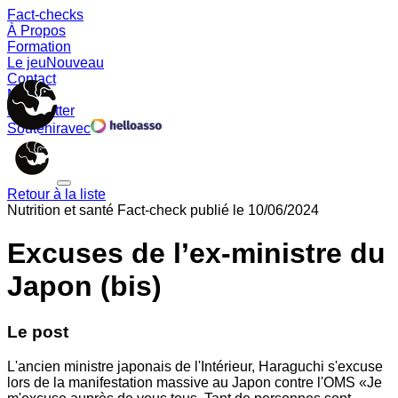
Fact-checks
À Propos
Formation
Le jeu
Nouveau
Contact
Memes
Newsletter
Soutenir
avec
Retour à la liste
Nutrition et santé
Fact-check publié le
10/06/2024
Excuses de l’ex-ministre du
Japon (bis)
Le post
L'ancien ministre japonais de l'Intérieur, Haraguchi s'excuse
lors de la manifestation massive au Japon contre l'OMS «Je