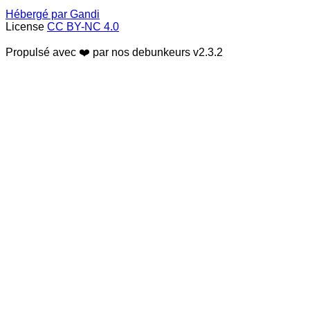
Hébergé par Gandi
License
CC BY-NC 4.0
Propulsé avec ❤️ par nos debunkeurs
v2.3.2