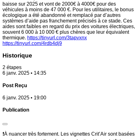
baisse sur 2025 et vont de 2000€ à 4000€ pour des
véhicules à moins de 47 000 €. Pour les utilitaires, le bonus
écologique a été abandonné et remplacé par d’autres
systèmes d’aide pas franchement précisés à ce stade. Ces
aides sont faibles en regard du prix des voitures électriques,
souvent 6 000 à 10 000 € plus chères que leur équivalent
thermique.
https://tinyurl.com/3tapvxnx
https://tinyurl.com/4rdb4dj9
Historique
2 étapes
6 janv. 2025 • 14:35
Post Reçu
6 janv. 2025 • 19:00
Publication
❗À nuancer très fortement. Les vignettes Crit’Air sont basées