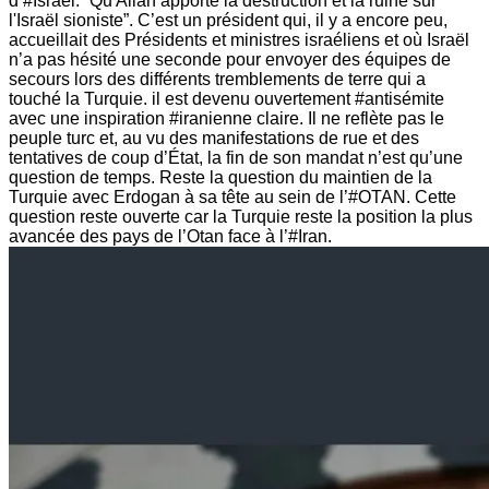
d’#Israël: “Qu'Allah apporte la destruction et la ruine sur
l'Israël sioniste”. C’est un président qui, il y a encore peu,
accueillait des Présidents et ministres israéliens et où Israël
n’a pas hésité une seconde pour envoyer des équipes de
secours lors des différents tremblements de terre qui a
touché la Turquie. il est devenu ouvertement #antisémite
avec une inspiration #iranienne claire. Il ne reflète pas le
peuple turc et, au vu des manifestations de rue et des
tentatives de coup d’État, la fin de son mandat n’est qu’une
question de temps. Reste la question du maintien de la
Turquie avec Erdogan à sa tête au sein de l’#OTAN. Cette
question reste ouverte car la Turquie reste la position la plus
avancée des pays de l’Otan face à l’#Iran.