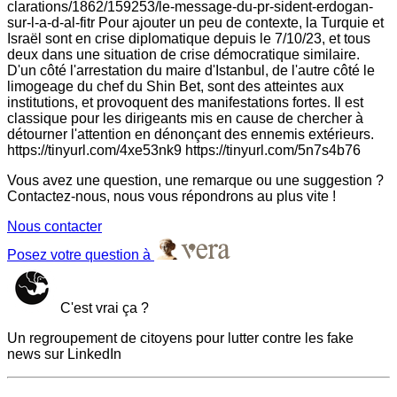
clarations/1862/159253/le-message-du-pr-sident-erdogan-
sur-l-a-d-al-fitr Pour ajouter un peu de contexte, la Turquie et
Israël sont en crise diplomatique depuis le 7/10/23, et tous
deux dans une situation de crise démocratique similaire.
D'un côté l'arrestation du maire d'Istanbul, de l'autre côté le
limogeage du chef du Shin Bet, sont des atteintes aux
institutions, et provoquent des manifestations fortes. Il est
classique pour les dirigeants mis en cause de chercher à
détourner l'attention en dénonçant des ennemis extérieurs.
https://tinyurl.com/4xe53nk9 https://tinyurl.com/5n7s4b76
Vous avez une question, une remarque ou une suggestion ?
Contactez-nous, nous vous répondrons au plus vite !
Nous contacter
Posez votre question à
C'est vrai ça ?
Un regroupement de citoyens pour lutter contre les fake
news sur LinkedIn