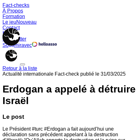
Fact-checks
À Propos
Formation
Le jeu
Nouveau
Contact
Memes
Newsletter
Soutenir
avec
Retour à la liste
Actualité internationale
Fact-check publié le
31/03/2025
Erdogan a appelé à détruire
Israël
Le post
Le Président #turc #Erdogan a fait aujourd’hui une
déclaration sans précédent appelant à la destruction