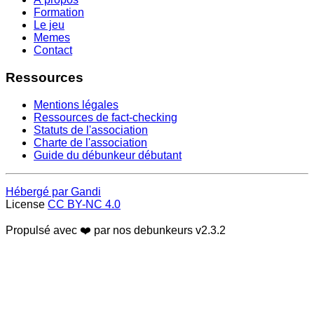
Formation
Le jeu
Memes
Contact
Ressources
Mentions légales
Ressources de fact-checking
Statuts de l'association
Charte de l'association
Guide du débunkeur débutant
Hébergé par Gandi
License
CC BY-NC 4.0
Propulsé avec ❤️ par nos debunkeurs
v2.3.2