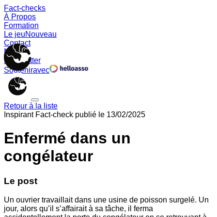
Fact-checks
À Propos
Formation
Le jeu
Nouveau
Contact
Memes
Newsletter
Soutenir
avec
Retour à la liste
Inspirant
Fact-check publié le
13/02/2025
Enfermé dans un
congélateur
Le post
Un ouvrier travaillait dans une usine de poisson surgelé. Un
jour, alors qu’il s’affairait à sa tâche, il ferma