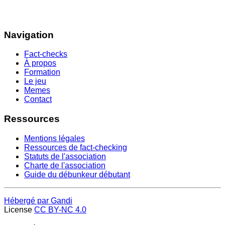
Navigation
Fact-checks
À propos
Formation
Le jeu
Memes
Contact
Ressources
Mentions légales
Ressources de fact-checking
Statuts de l'association
Charte de l'association
Guide du débunkeur débutant
Hébergé par Gandi
License
CC BY-NC 4.0