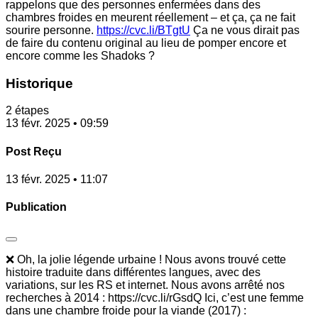
rappelons que des personnes enfermées dans des
chambres froides en meurent réellement – et ça, ça ne fait
sourire personne.
https://cvc.li/BTgtU
Ça ne vous dirait pas
de faire du contenu original au lieu de pomper encore et
encore comme les Shadoks ?
Historique
2 étapes
13 févr. 2025 • 09:59
Post Reçu
13 févr. 2025 • 11:07
Publication
❌ Oh, la jolie légende urbaine ! Nous avons trouvé cette
histoire traduite dans différentes langues, avec des
variations, sur les RS et internet. Nous avons arrêté nos
recherches à 2014 : https://cvc.li/rGsdQ Ici, c’est une femme
dans une chambre froide pour la viande (2017) :