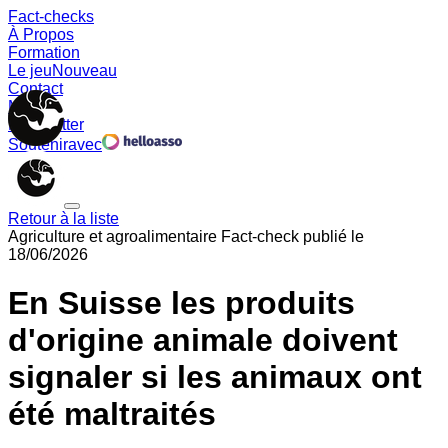
Fact-checks
À Propos
Formation
Le jeu
Nouveau
Contact
Memes
Newsletter
Soutenir
avec
Retour à la liste
Agriculture et agroalimentaire
Fact-check publié le
18/06/2026
En Suisse les produits
d'origine animale doivent
signaler si les animaux ont
été maltraités