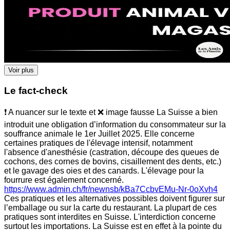
Voir plus
Le fact-check
❗ A nuancer sur le texte et ❌ image fausse La Suisse a bien
introduit une obligation d’information du consommateur sur la
souffrance animale le 1er Juillet 2025. Elle concerne
certaines pratiques de l'élevage intensif, notamment
l'absence d'anesthésie (castration, découpe des queues de
cochons, des cornes de bovins, cisaillement des dents, etc.)
et le gavage des oies et des canards. L'élevage pour la
fourrure est également concerné.
https://www.admin.ch/fr/newnsb/kBa7CcbvEMu-Nr-0oXvh4
Ces pratiques et les alternatives possibles doivent figurer sur
l’emballage ou sur la carte du restaurant. La plupart de ces
pratiques sont interdites en Suisse. L'interdiction concerne
surtout les importations. La Suisse est en effet à la pointe du