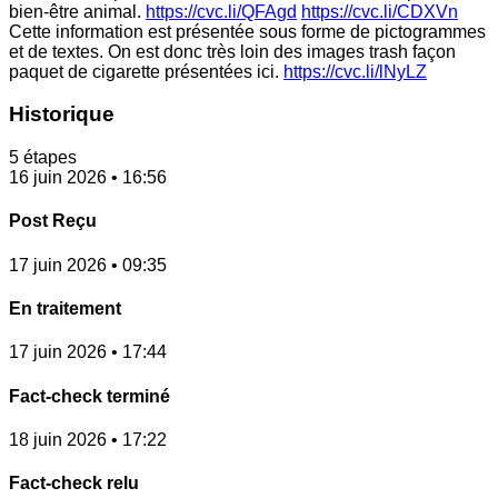
bien-être animal.
https://cvc.li/QFAgd
https://cvc.li/CDXVn
Cette information est présentée sous forme de pictogrammes
et de textes. On est donc très loin des images trash façon
paquet de cigarette présentées ici.
https://cvc.li/lNyLZ
Historique
5 étapes
16 juin 2026 • 16:56
Post Reçu
17 juin 2026 • 09:35
En traitement
17 juin 2026 • 17:44
Fact-check terminé
18 juin 2026 • 17:22
Fact-check relu