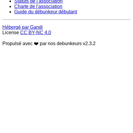
Statuts de l'association
Charte de l'association
Guide du débunkeur débutant
Hébergé par Gandi
License
CC BY-NC 4.0
Propulsé avec ❤️ par nos debunkeurs
v2.3.2