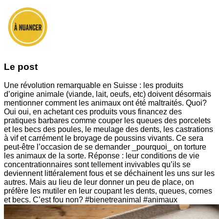
Le post
Une révolution remarquable en Suisse : les produits
d’origine animale (viande, lait, oeufs, etc) doivent désormais
mentionner comment les animaux ont été maltraités. Quoi?
Oui oui, en achetant ces produits vous financez des
pratiques barbares comme couper les queues des porcelets
et les becs des poules, le meulage des dents, les castrations
à vif et carrément le broyage de poussins vivants. Ce sera
peut-être l’occasion de se demander _pourquoi_ on torture
les animaux de la sorte. Réponse : leur conditions de vie
concentrationnaires sont tellement invivables qu’ils se
deviennent littéralement fous et se déchainent les uns sur les
autres. Mais au lieu de leur donner un peu de place, on
préfère les mutiler en leur coupant les dents, queues, cornes
et becs. C’est fou non? #bienetreanimal #animaux