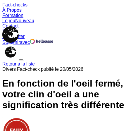
Fact-checks
À Propos
Formation
Le jeu
Nouveau
Contact
Memes
Newsletter
Soutenir
avec
Retour à la liste
Divers
Fact-check publié le
20/05/2026
En fonction de l'oeil fermé,
votre clin d'oeil a une
signification très différente