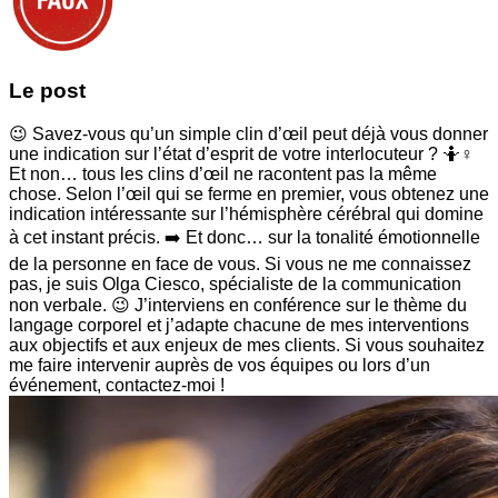
Le post
😉 Savez-vous qu’un simple clin d’œil peut déjà vous donner
une indication sur l’état d’esprit de votre interlocuteur ? 🤷♀️
Et non… tous les clins d’œil ne racontent pas la même
chose. Selon l’œil qui se ferme en premier, vous obtenez une
indication intéressante sur l’hémisphère cérébral qui domine
à cet instant précis. ➡️ Et donc… sur la tonalité émotionnelle
de la personne en face de vous. Si vous ne me connaissez
pas, je suis Olga Ciesco, spécialiste de la communication
non verbale. 😉 J’interviens en conférence sur le thème du
langage corporel et j’adapte chacune de mes interventions
aux objectifs et aux enjeux de mes clients. Si vous souhaitez
me faire intervenir auprès de vos équipes ou lors d’un
événement, contactez-moi !