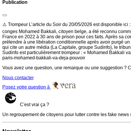
Publication
⚠️ Trompeur L’article du Soir du 20/05/2026 est disponible ici
conges Mohamed Bakkali, citoyen belge, a été reconnu comme le
France en 2022 à 30 ans de prison pour ces faits. Après sa con
prétendre à une libération conditionnelle après avoir purgé un t
qui cite un autre média (La Capitale, groupe Sudinfo), le tribun
Sudinfo est particulièrement trompeur : « Mohamed Bakkali va d
paris-mohamed-bakkali-va-deja-pouvoir
Vous avez une question, une remarque ou une suggestion ? Co
Nous contacter
Posez votre question à
C'est vrai ça ?
Un regroupement de citoyens pour lutter contre les fake news 