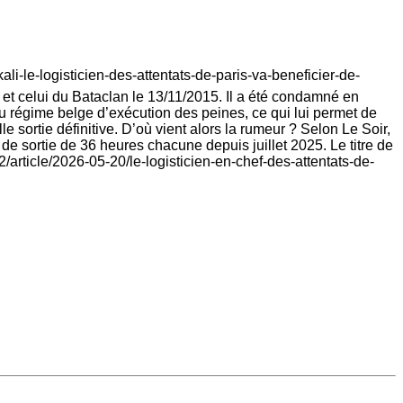
li-le-logisticien-des-attentats-de-paris-va-beneficier-de-
et celui du Bataclan le 13/11/2015. Il a été condamné en
du régime belge d’exécution des peines, ce qui lui permet de
le sortie définitive. D’où vient alors la rumeur ? Selon Le Soir,
 de sortie de 36 heures chacune depuis juillet 2025. Le titre de
/article/2026-05-20/le-logisticien-en-chef-des-attentats-de-