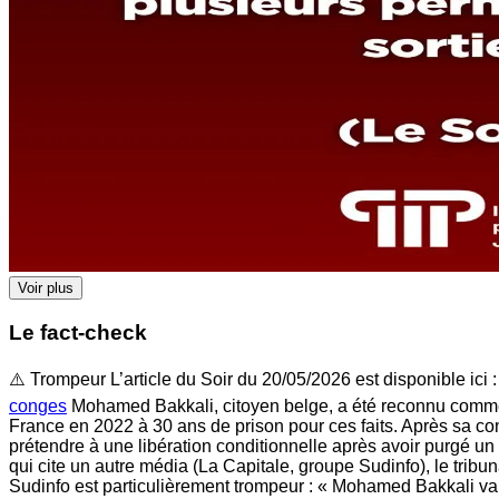
Voir plus
Le fact-check
⚠️ Trompeur L’article du Soir du 20/05/2026 est disponible ici 
conges
Mohamed Bakkali, citoyen belge, a été reconnu comme le
France en 2022 à 30 ans de prison pour ces faits. Après sa con
prétendre à une libération conditionnelle après avoir purgé un t
qui cite un autre média (La Capitale, groupe Sudinfo), le tribun
Sudinfo est particulièrement trompeur : « Mohamed Bakkali va 