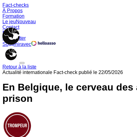
Fact-checks
À Propos
Formation
Le jeu
Nouveau
Contact
Memes
Newsletter
Soutenir
avec
Retour à la liste
Actualité internationale
Fact-check publié le
22/05/2026
En Belgique, le cerveau des 
prison