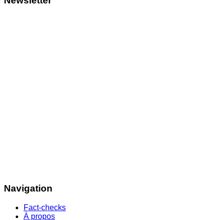
Newsletter
Navigation
Fact-checks
À propos