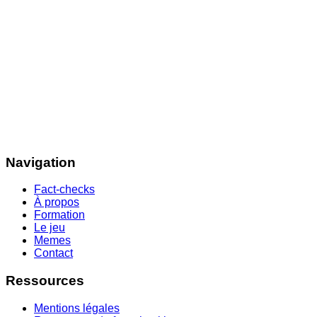
Navigation
Fact-checks
À propos
Formation
Le jeu
Memes
Contact
Ressources
Mentions légales