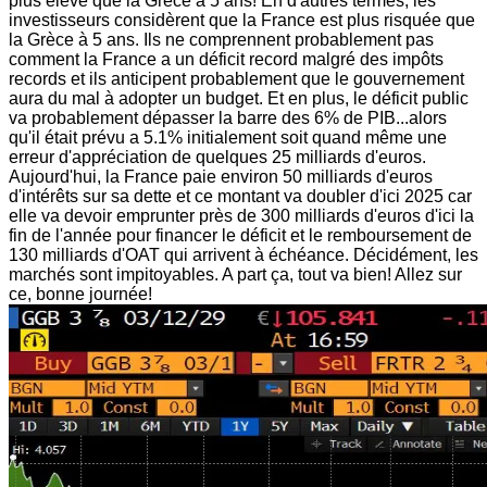
plus élevé que la Grèce à 5 ans! En d'autres termes, les
investisseurs considèrent que la France est plus risquée que
la Grèce à 5 ans. Ils ne comprennent probablement pas
comment la France a un déficit record malgré des impôts
records et ils anticipent probablement que le gouvernement
aura du mal à adopter un budget. Et en plus, le déficit public
va probablement dépasser la barre des 6% de PIB...alors
qu'il était prévu a 5.1% initialement soit quand même une
erreur d'appréciation de quelques 25 milliards d'euros.
Aujourd'hui, la France paie environ 50 milliards d'euros
d'intérêts sur sa dette et ce montant va doubler d'ici 2025 car
elle va devoir emprunter près de 300 milliards d'euros d'ici la
fin de l'année pour financer le déficit et le remboursement de
130 milliards d'OAT qui arrivent à échéance. Décidément, les
marchés sont impitoyables. A part ça, tout va bien! Allez sur
ce, bonne journée!