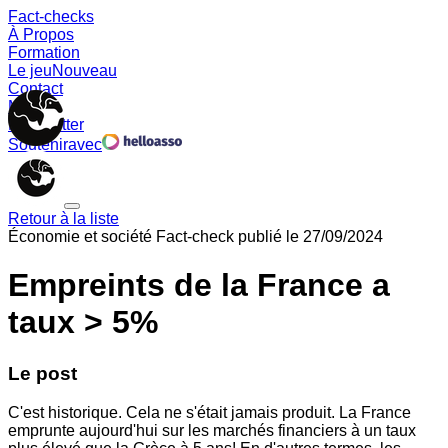
Fact-checks
À Propos
Formation
Le jeu
Nouveau
Contact
Memes
Newsletter
Soutenir
avec
Retour à la liste
Économie et société
Fact-check publié le
27/09/2024
Empreints de la France a
taux > 5%
Le post
C'est historique. Cela ne s'était jamais produit. La France
emprunte aujourd'hui sur les marchés financiers à un taux