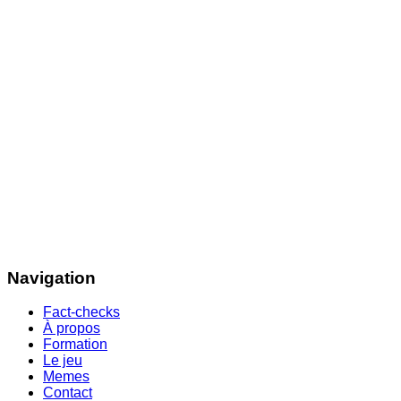
Navigation
Fact-checks
À propos
Formation
Le jeu
Memes
Contact