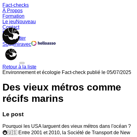
Fact-checks
À Propos
Formation
Le jeu
Nouveau
Contact
Memes
Newsletter
Soutenir
avec
Retour à la liste
Environnement et écologie
Fact-check publié le
05/07/2025
Des vieux métros comme
récifs marins
Le post
Pourquoi les USA larguent des vieux métros dans l'océan ?
🚇🇺🇸 Entre 2001 et 2010, la Société de Transport de New