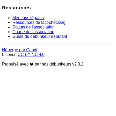
Ressources
Mentions légales
Ressources de fact-checking
Statuts de l'association
Charte de l'association
Guide du débunkeur débutant
Hébergé par Gandi
License
CC BY-NC 4.0
Propulsé avec ❤️ par nos debunkeurs
v2.3.2