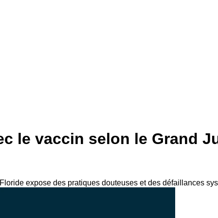
c le vaccin selon le Grand Ju
Floride expose des pratiques douteuses et des défaillances sy