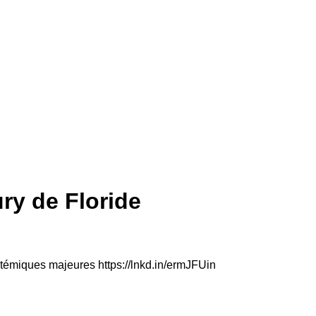
ry de Floride
stémiques majeures https://lnkd.in/ermJFUin