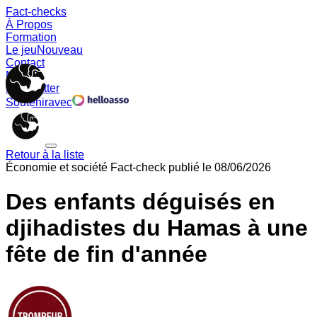
Fact-checks
À Propos
Formation
Le jeu
Nouveau
Contact
Memes
Newsletter
Soutenir
avec
Retour à la liste
Économie et société
Fact-check publié le
08/06/2026
Des enfants déguisés en
djihadistes du Hamas à une
fête de fin d'année