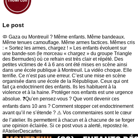
Le post
🦠 Gaza ou Montreuil ? Même enfants. Même bandeaux.
Même tenues camouflage. Même armes factices. Mêmes cris
: « Sortez les armes, chargez ! » Les enfants évoluent sur
une bande-son (le morceau « chargez » du groupe Triangle
des Bermudes) où ce refrain est très clair et répété. Des
petites victimes de 4 à 6 ans ont été mises en scène ainsi
dans une école publique à Montreuil. La vidéo choque. Elle
terrifie. Ce n’est pas une erreur. C’est une mise en scène
organisée dans une école de la République. Ceux qui ont
fait ça endoctrinent des enfants. Ils les habituent à la
violence et à la haine. Protéger nos enfants est une urgence
absolue. ❓Qu’en pensez-vous ? Que vont devenir ces
enfants dans 10 ans ? Comment stopper cet endoctrinement
avant qu’il ne s’étende ? ⚠️ Vos commentaires sont le cœur
de l’atelier. Ils permettent à chacun et à chacune de se forger
une opinion éclairée. Si ce post vous a alerté, repostez-le.
#AtelierDescartes