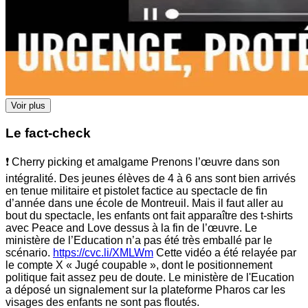
Voir plus
Le fact-check
❗ Cherry picking et amalgame Prenons l’œuvre dans son
intégralité. Des jeunes élèves de 4 à 6 ans sont bien arrivés
en tenue militaire et pistolet factice au spectacle de fin
d’année dans une école de Montreuil. Mais il faut aller au
bout du spectacle, les enfants ont fait apparaître des t-shirts
avec Peace and Love dessus à la fin de l’œuvre. Le
ministère de l’Education n’a pas été très emballé par le
scénario.
https://cvc.li/XMLWm
Cette vidéo a été relayée par
le compte X « Jugé coupable », dont le positionnement
politique fait assez peu de doute. Le ministère de l'Eucation
a déposé un signalement sur la plateforme Pharos car les
visages des enfants ne sont pas floutés.