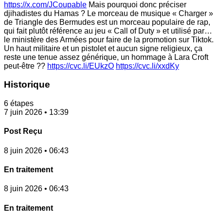
https://x.com/JCoupable
Mais pourquoi donc préciser
djihadistes du Hamas ? Le morceau de musique « Charger »
de Triangle des Bermudes est un morceau populaire de rap,
qui fait plutôt référence au jeu « Call of Duty » et utilisé par…
le ministère des Armées pour faire de la promotion sur Tiktok.
Un haut militaire et un pistolet et aucun signe religieux, ça
reste une tenue assez générique, un hommage à Lara Croft
peut-être ??
https://cvc.li/EUkzO
https://cvc.li/xxdKy
Historique
6 étapes
7 juin 2026 • 13:39
Post Reçu
8 juin 2026 • 06:43
En traitement
8 juin 2026 • 06:43
En traitement