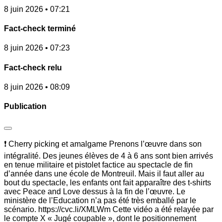
8 juin 2026 • 07:21
Fact-check terminé
8 juin 2026 • 07:23
Fact-check relu
8 juin 2026 • 08:09
Publication
❗ Cherry picking et amalgame Prenons l’œuvre dans son
intégralité. Des jeunes élèves de 4 à 6 ans sont bien arrivés
en tenue militaire et pistolet factice au spectacle de fin
d’année dans une école de Montreuil. Mais il faut aller au
bout du spectacle, les enfants ont fait apparaître des t-shirts
avec Peace and Love dessus à la fin de l’œuvre. Le
ministère de l’Education n’a pas été très emballé par le
scénario. https://cvc.li/XMLWm Cette vidéo a été relayée par
le compte X « Jugé coupable », dont le positionnement