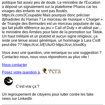
politique fait assez peu de doute. Le ministère de l'Eucation
a déposé un signalement sur la plateforme Pharos car les
visages des enfants ne sont pas floutés.
https://x.com/JCoupable Mais pourquoi donc préciser
djihadistes du Hamas ? Le morceau de musique « Charger »
de Triangle des Bermudes est un morceau populaire de rap,
qui fait plutôt référence au jeu « Call of Duty » et utilisé par…
le ministère des Armées pour faire de la promotion sur Tiktok.
Un haut militaire et un pistolet et aucun signe religieux, ça
reste une tenue assez générique, un hommage à Lara Croft
peut-être ?? https://cvc.li/EUkzO https://cvc.li/xxdKy
Vous avez une question, une remarque ou une suggestion ?
Contactez-nous, nous vous répondrons au plus vite !
Nous contacter
Posez votre question à
C'est vrai ça ?
Un regroupement de citoyens pour lutter contre les fake
news sur LinkedIn