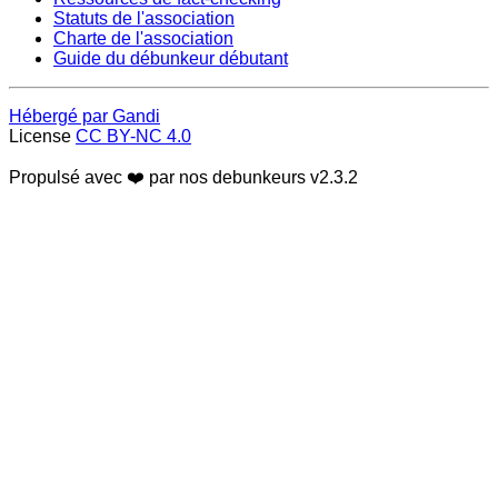
Statuts de l'association
Charte de l'association
Guide du débunkeur débutant
Hébergé par Gandi
License
CC BY-NC 4.0
Propulsé avec ❤️ par nos debunkeurs
v2.3.2