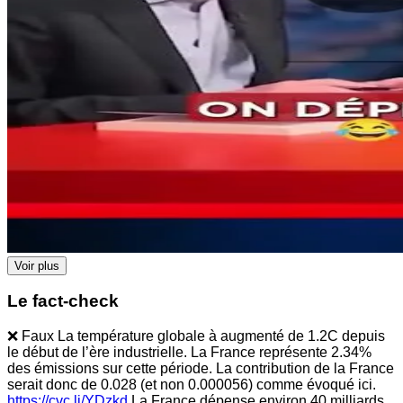
Voir plus
Le fact-check
❌ Faux La température globale à augmenté de 1.2C depuis
le début de l’ère industrielle. La France représente 2.34%
des émissions sur cette période. La contribution de la France
serait donc de 0.028 (et non 0.000056) comme évoqué ici.
https://cvc.li/YDzkd
La France dépense environ 40 milliards