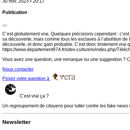
30 nov. 2023 • 20:17
Publication
C’est globalement vrai. Quelques précisions cependant : c’est 
sa découverte, mais comme tous les esclaves à l’abolition de 
découverte, et donc gain probable. C'est donc tristement vrai
https://www.departement974.fr/sites-culturels/index.php/Tél
Vous avez une question, une remarque ou une suggestion ? Co
Nous contacter
Posez votre question à
C'est vrai ça ?
Un regroupement de citoyens pour lutter contre les fake news 
Newsletter