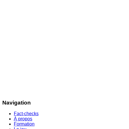
Navigation
Fact-checks
À propos
Formation