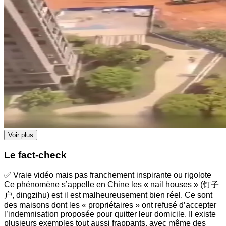
Voir plus
Le fact-check
✅ Vraie vidéo mais pas franchement inspirante ou rigolote
Ce phénomène s’appelle en Chine les « nail houses » (钉子
户, dingzihu) est il est malheureusement bien réel. Ce sont
des maisons dont les « propriétaires » ont refusé d’accepter
l’indemnisation proposée pour quitter leur domicile. Il existe
plusieurs exemples tout aussi frappants, avec même des