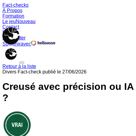
Fact-checks
À Propos
Formation
Le jeu
Nouveau
Contact
Memes
Newsletter
Soutenir
avec
Retour à la liste
Divers
Fact-check publié le
27/06/2026
Creusé avec précision ou IA
?