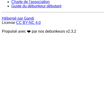
Charte de l'association
Guide du débunkeur débutant
Hébergé par Gandi
License
CC BY-NC 4.0
Propulsé avec ❤️ par nos debunkeurs
v2.3.2