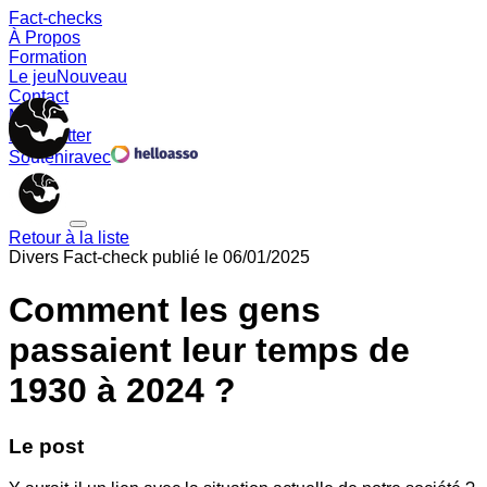
Fact-checks
À Propos
Formation
Le jeu
Nouveau
Contact
Memes
Newsletter
Soutenir
avec
Retour à la liste
Divers
Fact-check publié le
06/01/2025
Comment les gens
passaient leur temps de
1930 à 2024 ?
Le post