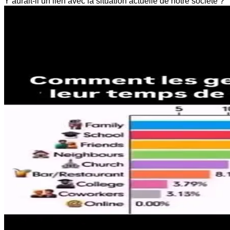
Y aurait-il un lien avec la situation actuelle de notre société ?