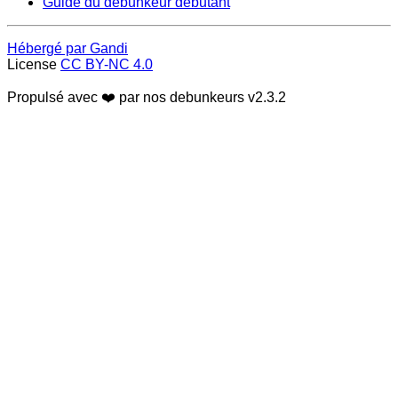
Guide du débunkeur débutant
Hébergé par Gandi
License
CC BY-NC 4.0
Propulsé avec ❤️ par nos debunkeurs
v2.3.2