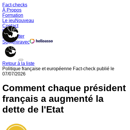
Fact-checks
À Propos
Formation
Le jeu
Nouveau
Contact
Memes
Newsletter
Soutenir
avec
Retour à la liste
Politique française et européenne
Fact-check publié le
07/07/2026
Comment chaque président
français a augmenté la
dette de l'Etat