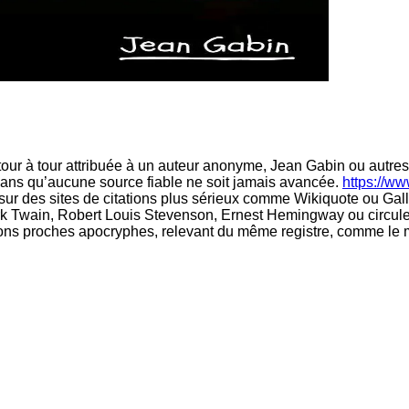
 tour à tour attribuée à un auteur anonyme, Jean Gabin ou autres
sans qu’aucune source fiable ne soit jamais avancée.
https://w
sur des sites de citations plus sérieux comme Wikiquote ou Gal
Mark Twain, Robert Louis Stevenson, Ernest Hemingway ou circul
ns proches apocryphes, relevant du même registre, comme le mo