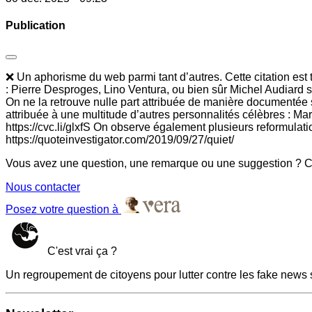
Publication
❌ Un aphorisme du web parmi tant d’autres. Cette citation est
: Pierre Desproges, Lino Ventura, ou bien sûr Michel Audiard
On ne la retrouve nulle part attribuée de manière documentée 
attribuée à une multitude d’autres personnalités célèbres : Ma
https://cvc.li/glxfS On observe également plusieurs reformula
https://quoteinvestigator.com/2019/09/27/quiet/
Vous avez une question, une remarque ou une suggestion ? Co
Nous contacter
Posez votre question à
C'est vrai ça ?
Un regroupement de citoyens pour lutter contre les fake news 