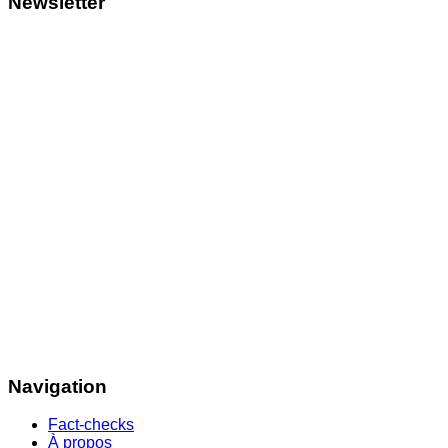
Newsletter
Navigation
Fact-checks
À propos