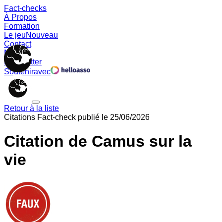
Fact-checks
À Propos
Formation
Le jeu
Nouveau
Contact
Memes
Newsletter
Soutenir
avec
Retour à la liste
Citations
Fact-check publié le
25/06/2026
Citation de Camus sur la
vie