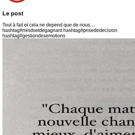
Le post
Tout à fait et cela ne depend que de nous…
hashtag#mindsetdegagnant hashtag#prisededecision
hashtag#gestiondesemotions