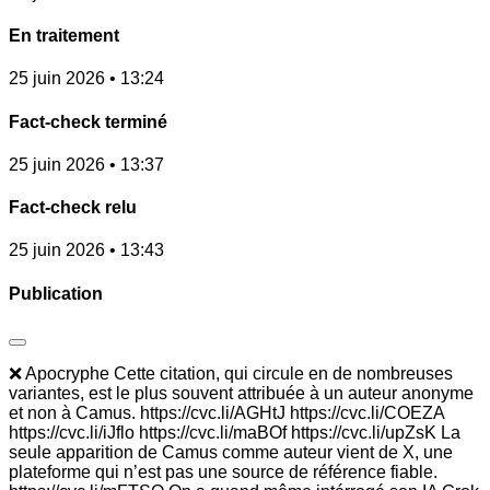
En traitement
25 juin 2026 • 13:24
Fact-check terminé
25 juin 2026 • 13:37
Fact-check relu
25 juin 2026 • 13:43
Publication
❌ Apocryphe Cette citation, qui circule en de nombreuses
variantes, est le plus souvent attribuée à un auteur anonyme
et non à Camus. https://cvc.li/AGHtJ https://cvc.li/COEZA
https://cvc.li/iJflo https://cvc.li/maBOf https://cvc.li/upZsK La
seule apparition de Camus comme auteur vient de X, une
plateforme qui n’est pas une source de référence fiable.