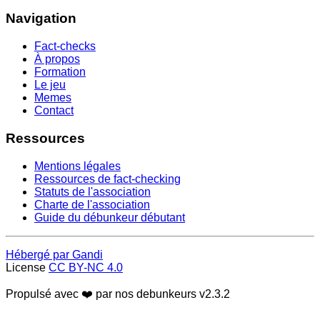
Navigation
Fact-checks
À propos
Formation
Le jeu
Memes
Contact
Ressources
Mentions légales
Ressources de fact-checking
Statuts de l'association
Charte de l'association
Guide du débunkeur débutant
Hébergé par Gandi
License
CC BY-NC 4.0
Propulsé avec ❤️ par nos debunkeurs
v2.3.2