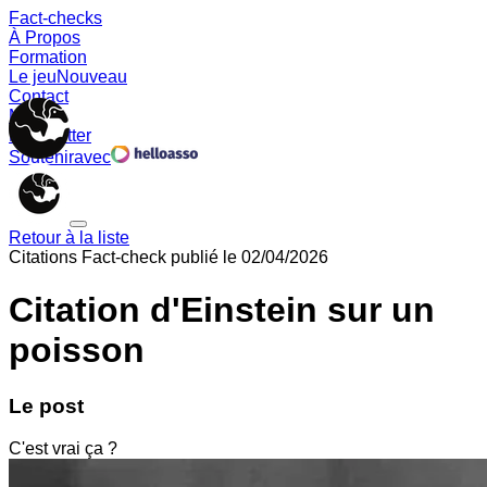
Fact-checks
À Propos
Formation
Le jeu
Nouveau
Contact
Memes
Newsletter
Soutenir
avec
Retour à la liste
Citations
Fact-check publié le
02/04/2026
Citation d'Einstein sur un
poisson
Le post
C'est vrai ça ?