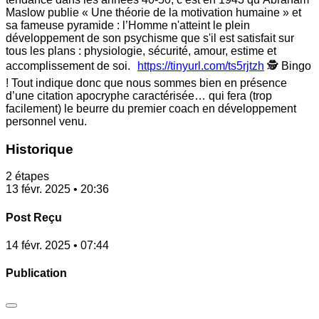
Maslow publie « Une théorie de la motivation humaine » et
sa fameuse pyramide : l’Homme n'atteint le plein
développement de son psychisme que s'il est satisfait sur
tous les plans : physiologie, sécurité, amour, estime et
accomplissement de soi.
https://tinyurl.com/ts5rjtzh
🕵️ Bingo
! Tout indique donc que nous sommes bien en présence
d’une citation apocryphe caractérisée… qui fera (trop
facilement) le beurre du premier coach en développement
personnel venu.
Historique
2 étapes
13 févr. 2025 • 20:36
Post Reçu
14 févr. 2025 • 07:44
Publication