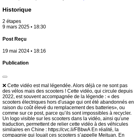
Historique
2 étapes
9 mars 2025 • 18:30
Post Reçu
19 mai 2024 • 18:16
Publication
❌ Cette vidéo est mal légendée. Alors déjà ce ne sont pas
des vélos mais des scooters ! Cette vidéo, qui circule depuis
2022, est souvent accompagnée de la légende : « des
scooters électriques hors d'usage qui ont été abandonnés en
raison du coût élevé du remplacement des batteries», ou
comme sur ce post, parce qu’ils sont impossibles à recycler.
Un logo visible sur les scooters dans la vidéo, ainsi qu'une
traduction, permettent de relier cette vidéo à des véhicules
similaires en Chine : https://cvc.li/FBbwA En réalité, la
compagnie qui louait ces scooters s’appelle Meituan. En