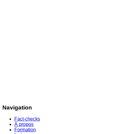
Navigation
Fact-checks
À propos
Formation