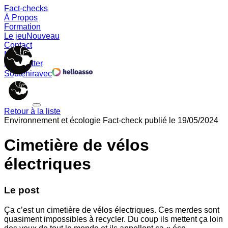
Fact-checks
À Propos
Formation
Le jeu
Nouveau
Contact
Memes
Newsletter
Soutenir
avec
Retour à la liste
Environnement et écologie
Fact-check publié le
19/05/2024
Cimetière de vélos
électriques
Le post
Ça c’est un cimetière de vélos électriques. Ces merdes sont
quasiment impossibles à recycler. Du coup ils mettent ça loin