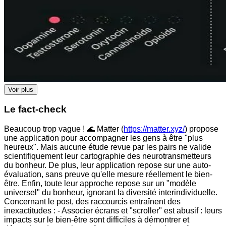
Voir plus
Le fact-check
Beaucoup trop vague ! 🌊 Matter (
https://matter.xyz/
) propose
une application pour accompagner les gens à être "plus
heureux". Mais aucune étude revue par les pairs ne valide
scientifiquement leur cartographie des neurotransmetteurs
du bonheur. De plus, leur application repose sur une auto-
évaluation, sans preuve qu'elle mesure réellement le bien-
être. Enfin, toute leur approche repose sur un "modèle
universel" du bonheur, ignorant la diversité interindividuelle.
Concernant le post, des raccourcis entraînent des
inexactitudes : - Associer écrans et "scroller" est abusif : leurs
impacts sur le bien-être sont difficiles à démontrer et