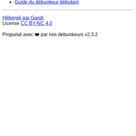
Guide du débunkeur débutant
Hébergé par Gandi
License
CC BY-NC 4.0
Propulsé avec ❤️ par nos debunkeurs
v2.3.2