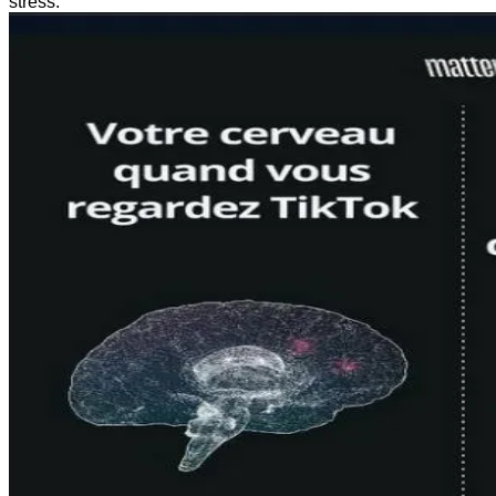
stress.