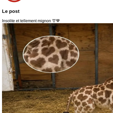
Le post
Insolite et tellement mignon 🦒🤎