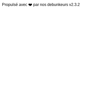
Propulsé avec ❤️ par nos debunkeurs
v2.3.2