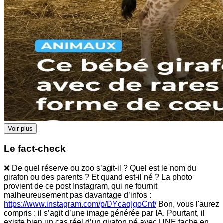
Voir plus
Le fact-check
❌ De quel réserve ou zoo s’agit-il ? Quel est le nom du
girafon ou des parents ? Et quand est-il né ? La photo
provient de ce post Instagram, qui ne fournit
malheureusement pas davantage d’infos :
https://www.instagram.com/p/DYcaqIgoCnf/
Bon, vous l'aurez
compris : il s’agit d’une image générée par IA. Pourtant, il
existe bien un cas réel d’un girafon né avec UNE tache en