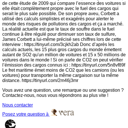
de cette étude de 2009 qui compare l’essence des voitures si
elle était complètement propre avec le fuel des cargos qui
serait le plus sale possible. De son propre aveu, Corbett a
utilisé des calculs simplistes et exagérés pour alerter le
monde des risques de pollutions des cargos et ça a marché.
La réalité actuelle est que le taux de souffre dans le fuel
continue à être régulé pour diminuer son taux de sulfure,
James Corbett a lui-même précisé ses chiffres lors de cette
interview : https://tinyurl.com/3cjkh2ab Donc d’après les
calculs actuels, les 15 plus gros cargos du monde émettent
autant de SO2 qu'un million de voitures et 15 x 50 millions de
voitures dans le monde ! Si on parle de CO2 on peut vérifier
l’émission des cargos connus ici : https://tinyurl.com/5n8vf89f
Le fret maritime émet moins de CO2 que les camions (ou les
voitures) pour transporter la même cargaison sur la même
distance. https://tinyurl.com/2m46j3mr
Vous avez une question, une remarque ou une suggestion ?
Contactez-nous, nous vous répondrons au plus vite !
Nous contacter
Posez votre question à