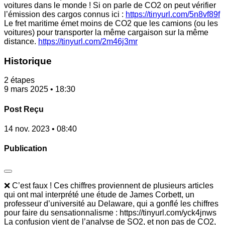
voitures dans le monde ! Si on parle de CO2 on peut vérifier
l’émission des cargos connus ici :
https://tinyurl.com/5n8vf89f
Le fret maritime émet moins de CO2 que les camions (ou les
voitures) pour transporter la même cargaison sur la même
distance.
https://tinyurl.com/2m46j3mr
Historique
2 étapes
9 mars 2025 • 18:30
Post Reçu
14 nov. 2023 • 08:40
Publication
❌ C’est faux ! Ces chiffres proviennent de plusieurs articles
qui ont mal interprété une étude de James Corbett, un
professeur d’université au Delaware, qui a gonflé les chiffres
pour faire du sensationnalisme : https://tinyurl.com/yck4jnws
La confusion vient de l’analyse de SO2, et non pas de CO2,