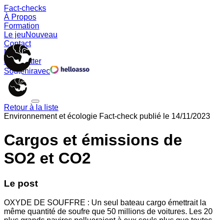
Fact-checks
À Propos
Formation
Le jeu
Nouveau
Contact
Memes
Newsletter
Soutenir
avec
Retour à la liste
Environnement et écologie
Fact-check publié le
14/11/2023
Cargos et émissions de
SO2 et CO2
Le post
OXYDE DE SOUFFRE : Un seul bateau cargo émettrait la
même quantité de soufre que 50 millions de voitures. Les 20