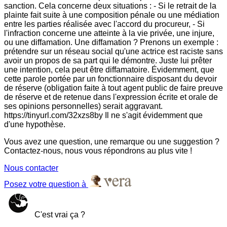
sanction. Cela concerne deux situations : - Si le retrait de la
plainte fait suite à une composition pénale ou une médiation
entre les parties réalisée avec l'accord du procureur, - Si
l'infraction concerne une atteinte à la vie privée, une injure,
ou une diffamation. Une diffamation ? Prenons un exemple :
prétendre sur un réseau social qu'une actrice est raciste sans
avoir un propos de sa part qui le démontre. Juste lui prêter
une intention, cela peut être diffamatoire. Évidemment, que
cette parole portée par un fonctionnaire disposant du devoir
de réserve (obligation faite à tout agent public de faire preuve
de réserve et de retenue dans l'expression écrite et orale de
ses opinions personnelles) serait aggravant.
https://tinyurl.com/32xzs8by Il ne s'agit évidemment que
d'une hypothèse.
Vous avez une question, une remarque ou une suggestion ?
Contactez-nous, nous vous répondrons au plus vite !
Nous contacter
Posez votre question à
C'est vrai ça ?