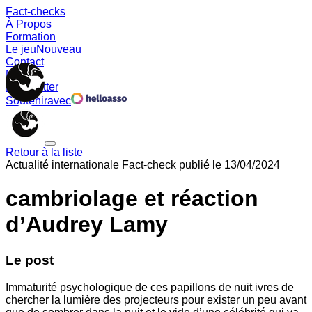
Fact-checks
À Propos
Formation
Le jeu
Nouveau
Contact
Memes
Newsletter
Soutenir
avec
Retour à la liste
Actualité internationale
Fact-check publié le
13/04/2024
cambriolage et réaction
d’Audrey Lamy
Le post
Immaturité psychologique de ces papillons de nuit ivres de
chercher la lumière des projecteurs pour exister un peu avant