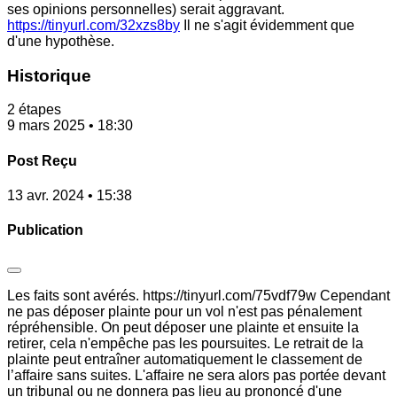
ses opinions personnelles) serait aggravant.
https://tinyurl.com/32xzs8by
Il ne s'agit évidemment que
d'une hypothèse.
Historique
2 étapes
9 mars 2025 • 18:30
Post Reçu
13 avr. 2024 • 15:38
Publication
Les faits sont avérés. https://tinyurl.com/75vdf79w Cependant
ne pas déposer plainte pour un vol n'est pas pénalement
répréhensible. On peut déposer une plainte et ensuite la
retirer, cela n'empêche pas les poursuites. Le retrait de la
plainte peut entraîner automatiquement le classement de
l’affaire sans suites. L'affaire ne sera alors pas portée devant
un tribunal ou ne donnera pas lieu au prononcé d'une