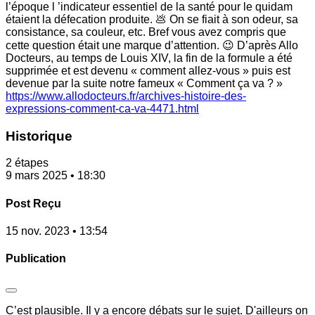
l’époque l ’indicateur essentiel de la santé pour le quidam
étaient la défecation produite. 💩 On se fiait à son odeur, sa
consistance, sa couleur, etc. Bref vous avez compris que
cette question était une marque d’attention. 😉 D’après Allo
Docteurs, au temps de Louis XIV, la fin de la formule a été
supprimée et est devenu « comment allez-vous » puis est
devenue par la suite notre fameux « Comment ça va ? »
https://www.allodocteurs.fr/archives-histoire-des-
expressions-comment-ca-va-4471.html
Historique
2 étapes
9 mars 2025 • 18:30
Post Reçu
15 nov. 2023 • 13:54
Publication
C’est plausible. Il y a encore débats sur le sujet. D'ailleurs on