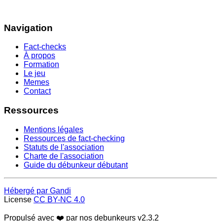
Navigation
Fact-checks
À propos
Formation
Le jeu
Memes
Contact
Ressources
Mentions légales
Ressources de fact-checking
Statuts de l'association
Charte de l'association
Guide du débunkeur débutant
Hébergé par Gandi
License
CC BY-NC 4.0
Propulsé avec ❤️ par nos debunkeurs
v2.3.2