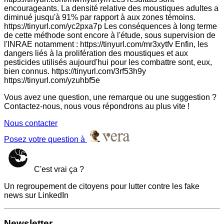
encourageants. La densité relative des moustiques adultes a
diminué jusqu'à 91% par rapport à aux zones témoins.
https://tinyurl.com/yc2pxa7p Les conséquences à long terme
de cette méthode sont encore à l'étude, sous supervision de
l'INRAE notamment : https://tinyurl.com/mr3xytfv Enfin, les
dangers liés à la prolifération des moustiques et aux
pesticides utilisés aujourd'hui pour les combattre sont, eux,
bien connus. https://tinyurl.com/3rf53h9y
https://tinyurl.com/yzuhbf5e
Vous avez une question, une remarque ou une suggestion ?
Contactez-nous, nous vous répondrons au plus vite !
Nous contacter
Posez votre question à
C'est vrai ça ?
Un regroupement de citoyens pour lutter contre les fake
news sur LinkedIn
Newsletter