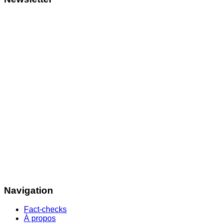
Navigation
Fact-checks
À propos