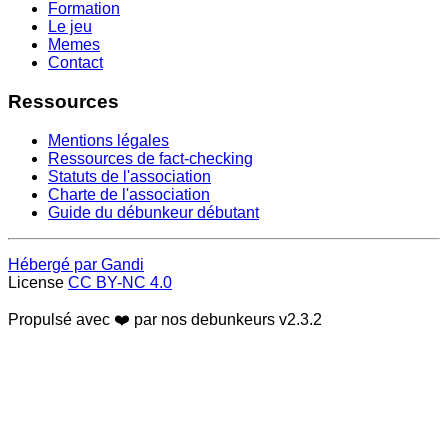
Formation
Le jeu
Memes
Contact
Ressources
Mentions légales
Ressources de fact-checking
Statuts de l'association
Charte de l'association
Guide du débunkeur débutant
Hébergé par Gandi
License
CC BY-NC 4.0
Propulsé avec ❤️ par nos debunkeurs
v2.3.2