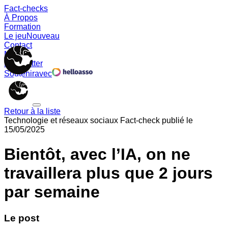
Fact-checks
À Propos
Formation
Le jeu
Nouveau
Contact
Memes
Newsletter
Soutenir
avec
Retour à la liste
Technologie et réseaux sociaux
Fact-check publié le
15/05/2025
Bientôt, avec l’IA, on ne
travaillera plus que 2 jours
par semaine
Le post