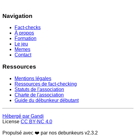
Navigation
Fact-checks
À propos
Formation
Le jeu
Memes
Contact
Ressources
Mentions légales
Ressources de fact-checking
Statuts de l'association
Charte de l'association
Guide du débunkeur débutant
Hébergé par Gandi
License
CC BY-NC 4.0
Propulsé avec ❤️ par nos debunkeurs
v2.3.2