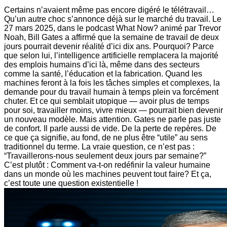
Certains n’avaient même pas encore digéré le télétravail…
Qu’un autre choc s’annonce déjà sur le marché du travail. Le
27 mars 2025, dans le podcast What Now? animé par Trevor
Noah, Bill Gates a affirmé que la semaine de travail de deux
jours pourrait devenir réalité d’ici dix ans. Pourquoi? Parce
que selon lui, l’intelligence artificielle remplacera la majorité
des emplois humains d’ici là, même dans des secteurs
comme la santé, l’éducation et la fabrication. Quand les
machines feront à la fois les tâches simples et complexes, la
demande pour du travail humain à temps plein va forcément
chuter. Et ce qui semblait utopique — avoir plus de temps
pour soi, travailler moins, vivre mieux — pourrait bien devenir
un nouveau modèle. Mais attention. Gates ne parle pas juste
de confort. Il parle aussi de vide. De la perte de repères. De
ce que ça signifie, au fond, de ne plus être “utile” au sens
traditionnel du terme. La vraie question, ce n’est pas :
“Travaillerons-nous seulement deux jours par semaine?”
C’est plutôt : Comment va-t-on redéfinir la valeur humaine
dans un monde où les machines peuvent tout faire? Et ça,
c’est toute une question existentielle !