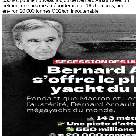
550 M€ pour le nouveau joujou de Bernard Arnault avec un
héliport, une piscine à débordement et 18 chambres, pour
environ 20 000 tonnes CO2/an. Insoutenable