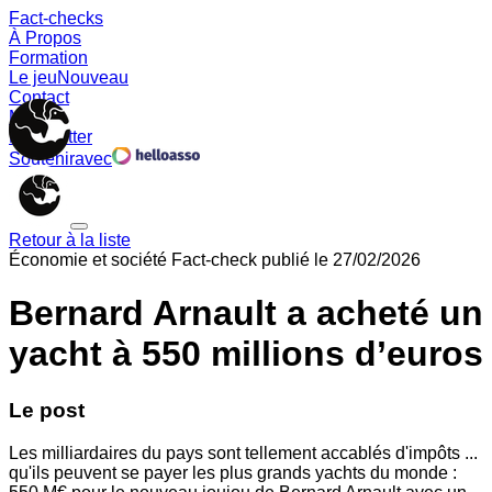
Fact-checks
À Propos
Formation
Le jeu
Nouveau
Contact
Memes
Newsletter
Soutenir
avec
Retour à la liste
Économie et société
Fact-check publié le
27/02/2026
Bernard Arnault a acheté un
yacht à 550 millions d’euros
Le post
Les milliardaires du pays sont tellement accablés d'impôts ...
qu'ils peuvent se payer les plus grands yachts du monde :