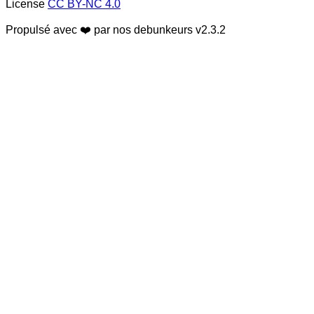
License
CC BY-NC 4.0
Propulsé avec ❤️ par nos debunkeurs
v2.3.2