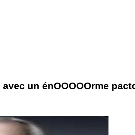
ais avec un énOOOOOrme pact