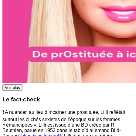
Voir plus
Le fact-check
❗ A nuancer, au lieu d’incarner une prostituée, Lilli reflétait
surtout les clichés sexistes de l’époque sur les femmes
« émancipées ». Lilli est issue d’une BD créée par R.
Beuthien, parue en 1952 dans le tabloïd allemand Bild-
Zeitung.
https://cvc.li/nxpnW
Lilli était une secrétaire