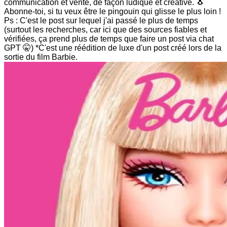
communication et vente, de façon ludique et créative. 🐧
Abonne-toi, si tu veux être le pingouin qui glisse le plus loin !
Ps : C'est le post sur lequel j'ai passé le plus de temps
(surtout les recherches, car ici que des sources fiables et
vérifiées, ça prend plus de temps que faire un post via chat
GPT 🤫) *C'est une réédition de luxe d'un post créé lors de la
sortie du film Barbie.