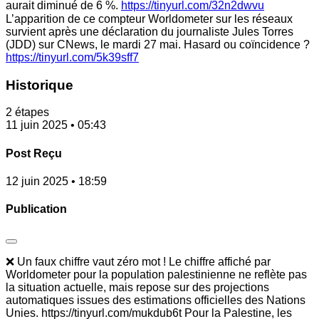
aurait diminué de 6 %.
https://tinyurl.com/32n2dwvu
L’apparition de ce compteur Worldometer sur les réseaux
survient après une déclaration du journaliste Jules Torres
(JDD) sur CNews, le mardi 27 mai. Hasard ou coïncidence ?
https://tinyurl.com/5k39sff7
Historique
2 étapes
11 juin 2025 • 05:43
Post Reçu
12 juin 2025 • 18:59
Publication
❌ Un faux chiffre vaut zéro mot ! Le chiffre affiché par
Worldometer pour la population palestinienne ne reflète pas
la situation actuelle, mais repose sur des projections
automatiques issues des estimations officielles des Nations
Unies. https://tinyurl.com/mukdub6t Pour la Palestine, les