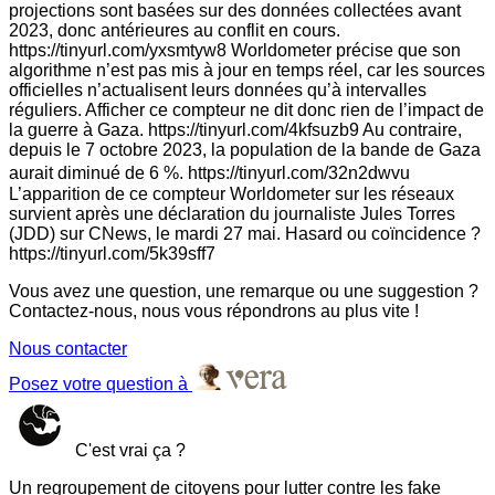
projections sont basées sur des données collectées avant
2023, donc antérieures au conflit en cours.
https://tinyurl.com/yxsmtyw8 Worldometer précise que son
algorithme n’est pas mis à jour en temps réel, car les sources
officielles n’actualisent leurs données qu’à intervalles
réguliers. Afficher ce compteur ne dit donc rien de l’impact de
la guerre à Gaza. https://tinyurl.com/4kfsuzb9 Au contraire,
depuis le 7 octobre 2023, la population de la bande de Gaza
aurait diminué de 6 %. https://tinyurl.com/32n2dwvu
L’apparition de ce compteur Worldometer sur les réseaux
survient après une déclaration du journaliste Jules Torres
(JDD) sur CNews, le mardi 27 mai. Hasard ou coïncidence ?
https://tinyurl.com/5k39sff7
Vous avez une question, une remarque ou une suggestion ?
Contactez-nous, nous vous répondrons au plus vite !
Nous contacter
Posez votre question à
C'est vrai ça ?
Un regroupement de citoyens pour lutter contre les fake