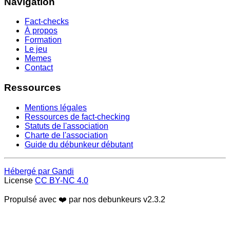
Navigation
Fact-checks
À propos
Formation
Le jeu
Memes
Contact
Ressources
Mentions légales
Ressources de fact-checking
Statuts de l'association
Charte de l'association
Guide du débunkeur débutant
Hébergé par Gandi
License
CC BY-NC 4.0
Propulsé avec ❤️ par nos debunkeurs
v2.3.2