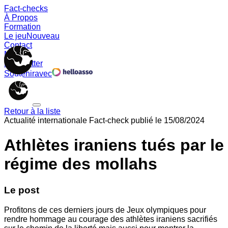
Fact-checks
À Propos
Formation
Le jeu
Nouveau
Contact
Memes
Newsletter
Soutenir
avec
Retour à la liste
Actualité internationale
Fact-check publié le
15/08/2024
Athlètes iraniens tués par le
régime des mollahs
Le post
Profitons de ces derniers jours de Jeux olympiques pour
rendre hommage au courage des athlètes iraniens sacrifiés