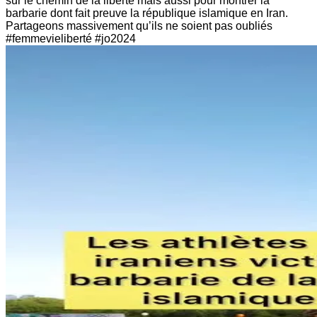
sur le chemin de la liberté mais aussi pour montrer la
barbarie dont fait preuve la république islamique en Iran.
Partageons massivement qu’ils ne soient pas oubliés
#femmevieliberté #jo2024