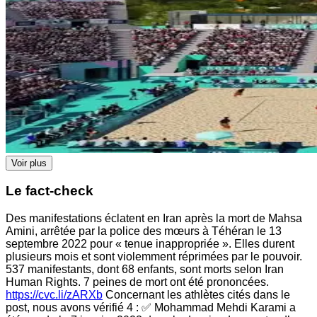
Voir plus
Le fact-check
Des manifestations éclatent en Iran après la mort de Mahsa
Amini, arrêtée par la police des mœurs à Téhéran le 13
septembre 2022 pour « tenue inappropriée ». Elles durent
plusieurs mois et sont violemment réprimées par le pouvoir.
537 manifestants, dont 68 enfants, sont morts selon Iran
Human Rights. 7 peines de mort ont été prononcées.
https://cvc.li/zARXb
Concernant les athlètes cités dans le
post, nous avons vérifié 4 : ✅ Mohammad Mehdi Karami a