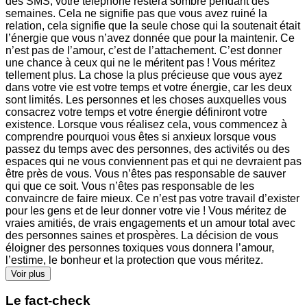
des SMS, votre téléphone restera sombre pendant des
semaines. Cela ne signifie pas que vous avez ruiné la
relation, cela signifie que la seule chose qui la soutenait était
l’énergie que vous n’avez donnée que pour la maintenir. Ce
n’est pas de l’amour, c’est de l’attachement. C’est donner
une chance à ceux qui ne le méritent pas ! Vous méritez
tellement plus. La chose la plus précieuse que vous ayez
dans votre vie est votre temps et votre énergie, car les deux
sont limités. Les personnes et les choses auxquelles vous
consacrez votre temps et votre énergie définiront votre
existence. Lorsque vous réalisez cela, vous commencez à
comprendre pourquoi vous êtes si anxieux lorsque vous
passez du temps avec des personnes, des activités ou des
espaces qui ne vous conviennent pas et qui ne devraient pas
être près de vous. Vous n’êtes pas responsable de sauver
qui que ce soit. Vous n’êtes pas responsable de les
convaincre de faire mieux. Ce n’est pas votre travail d’exister
pour les gens et de leur donner votre vie ! Vous méritez de
vraies amitiés, de vrais engagements et un amour total avec
des personnes saines et prospères. La décision de vous
éloigner des personnes toxiques vous donnera l’amour,
l’estime, le bonheur et la protection que vous méritez.
Voir plus
Le fact-check