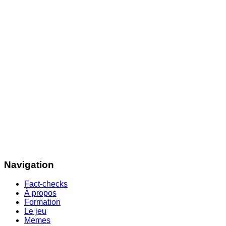
Navigation
Fact-checks
À propos
Formation
Le jeu
Memes