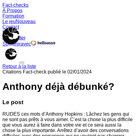
Fact-checks
À Propos
Formation
Le jeu
Nouveau
Contact
Memes
Newsletter
Soutenir
avec
Retour à la liste
Citations
Fact-check publié le
02/01/2024
Anthony déjà débunké?
Le post
RUDES ces mots d’Anthony Hopkins : Lâchez les gens qui
ne sont pas prêts à vous aimer. C’est la chose la plus difficile
que vous aurez à faire dans votre vie et ce sera aussi la
chose la plus importante. Arrêtez d’avoir des conversations
difficiles avec des personnes qui ne veulent pas changer.