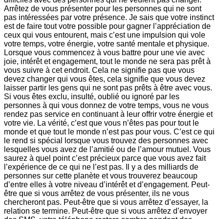
Arrêtez de vous présenter pour les personnes qui ne sont
pas intéressées par votre présence. Je sais que votre instinct
est de faire tout votre possible pour gagner l’appréciation de
ceux qui vous entourent, mais c’est une impulsion qui vole
votre temps, votre énergie, votre santé mentale et physique.
Lorsque vous commencez à vous battre pour une vie avec
joie, intérêt et engagement, tout le monde ne sera pas prêt à
vous suivre à cet endroit. Cela ne signifie pas que vous
devez changer qui vous êtes, cela signifie que vous devez
laisser partir les gens qui ne sont pas prêts à être avec vous.
Si vous êtes exclu, insulté, oublié ou ignoré par les
personnes à qui vous donnez de votre temps, vous ne vous
rendez pas service en continuant à leur offrir votre énergie et
votre vie. La vérité, c’est que vous n’êtes pas pour tout le
monde et que tout le monde n’est pas pour vous. C’est ce qui
le rend si spécial lorsque vous trouvez des personnes avec
lesquelles vous avez de l’amitié ou de l’amour mutuel. Vous
saurez à quel point c’est précieux parce que vous avez fait
l’expérience de ce qui ne l’est pas. Il y a des milliards de
personnes sur cette planète et vous trouverez beaucoup
d’entre elles à votre niveau d’intérêt et d’engagement. Peut-
être que si vous arrêtez de vous présenter, ils ne vous
chercheront pas. Peut-être que si vous arrêtez d’essayer, la
relation se termine. Peut-être que si vous arrêtez d’envoyer