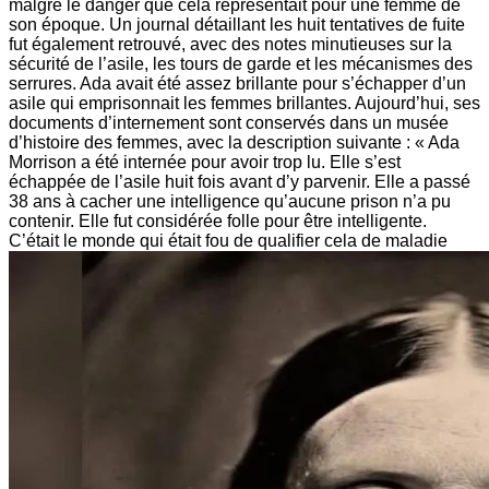
malgré le danger que cela représentait pour une femme de
son époque. Un journal détaillant les huit tentatives de fuite
fut également retrouvé, avec des notes minutieuses sur la
sécurité de l’asile, les tours de garde et les mécanismes des
serrures. Ada avait été assez brillante pour s’échapper d’un
asile qui emprisonnait les femmes brillantes. Aujourd’hui, ses
documents d’internement sont conservés dans un musée
d’histoire des femmes, avec la description suivante : « Ada
Morrison a été internée pour avoir trop lu. Elle s’est
échappée de l’asile huit fois avant d’y parvenir. Elle a passé
38 ans à cacher une intelligence qu’aucune prison n’a pu
contenir. Elle fut considérée folle pour être intelligente.
C’était le monde qui était fou de qualifier cela de maladie