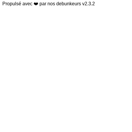
Propulsé avec ❤️ par nos debunkeurs
v2.3.2