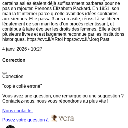
certains asiles étaient déjà suffisamment barbares pour ne
pas en rajouter. Prenons Elizabeth Packard. En 1851, son
mari la fit interner parce qu’elle avait des idées contraires
aux siennes. Elle passa 3 ans en asile, réussit à se libérer
légalement de son mari lors d’un procès retentissant, et
contribua à faire évoluer les droits des femmes. Elle a écrit
plusieurs livres et est largement reconnue par les institutions
historiques. https://cvc.li/XRtol https://cvc.li/rJorq Past
4 janv. 2026 • 10:27
Correction
Correction
"copié collé erroné"
Vous avez une question, une remarque ou une suggestion ?
Contactez-nous, nous vous répondrons au plus vite !
Nous contacter
Posez votre question à