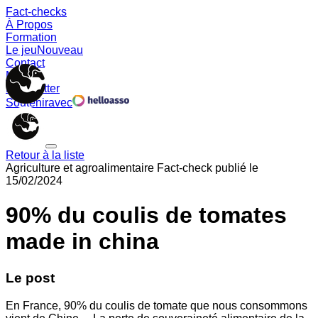
Fact-checks
À Propos
Formation
Le jeu
Nouveau
Contact
Memes
Newsletter
Soutenir
avec
Retour à la liste
Agriculture et agroalimentaire
Fact-check publié le
15/02/2024
90% du coulis de tomates
made in china
Le post
En France, 90% du coulis de tomate que nous consommons