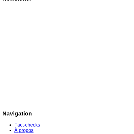
Navigation
Fact-checks
À propos