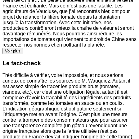
vient de Chine… La perte de souveraineté alimentaire de la
France est édifiante. Mais ce n’est pas une fatalité. Les
agriculteurs de Vaucluse, que j’ai rencontrés hier, ont pour
projet de relancer la filière tomate depuis la plantation
jusqu’à la transformation. Avec cette initiative, nos
producteurs contrôleront mieux la chaîne de valeur et seront
davantage rémunérés. Nous pourrons ainsi réduire les
importations de tomates qui viennent tout droit de Chine sans
respecter nos normes et en polluant la planète.
Voir plus
Le fact-check
Très difficile à vérifier, voire impossible, et nous serions
curieux de connaître les sources de M. Wauquiez. Autant il
est assez simple de tracer les produits bruts (tomates,
viandes, etc.), car c'est une obligation légale, autant il est
complexe d'avoir la traçabilité des ingrédients des produits
transformés, comme les tomates en sauce ou en coulis.
L'indication géographique est obligatoire seulement si
l'étiquetage met en avant l'origine. C'est plus une mesure
contre la tromperie des consommateurs que pour assurer
une transparence complète (un gâteau revendiquant une
origine française alors que la farine utilisée n'est pas
produite en France devrait indiquer l’origine de cette farine).