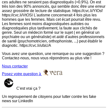
ces adultes ne seraient pas diagnostiqués (=0.9%). On est
très loin des 90% annoncés, qui semble donc être une erreur
assez grossière de lecture de statistique. https://cvc.li/YIOsf
https://cvc.li/VtOSl L'autisme concernerait 4 fois plus les
hommes que les femmes. Mais cet écart pourrait être revu.
Les femmes sont moins diagnostiquées autistes ou
diagnostiquées plus tardivement, la faute aux clichés de
genre. Seul un médecin formé sur le sujet ( en général un
psychiatre ou un généraliste) et aidé d'autres professionnels
de santé (psychomotricien, orthophoniste, ...) peut établir le
diagnotic. https://cvc.li/ufaUA
Vous avez une question, une remarque ou une suggestion ?
Contactez-nous, nous vous répondrons au plus vite !
Nous contacter
Posez votre question à
C'est vrai ça ?
Un regroupement de citoyens pour lutter contre les fake
news sur LinkedIn