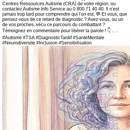
Centres Ressources Autisme (CRA) de votre région, ou
contactez Autisme Info Service au 0 800 71 40 40. Il n'est
jamais trop tard pour comprendre qui l'on est. 💬 Et vous, que
pensez-vous de ce retard de diagnostic ? Avez-vous, ou un
de vos proches, vécu ce parcours du combattant ?
Témoignez en commentaire pour libérer la parole ! 👇 . . .
#Autisme #TSA #DiagnosticTardif #SanteMentale
#Neurodiversite #Inclusion #Sensibilisation