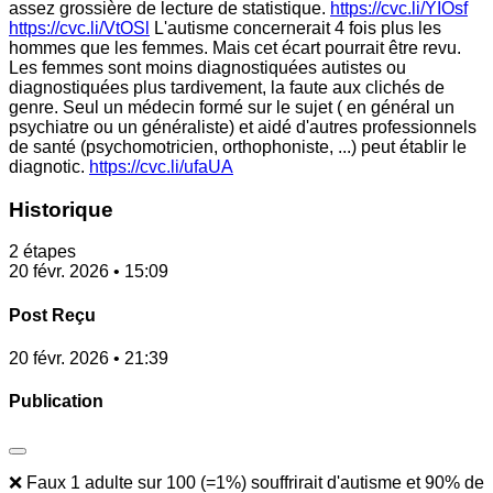
assez grossière de lecture de statistique.
https://cvc.li/YIOsf
https://cvc.li/VtOSl
L'autisme concernerait 4 fois plus les
hommes que les femmes. Mais cet écart pourrait être revu.
Les femmes sont moins diagnostiquées autistes ou
diagnostiquées plus tardivement, la faute aux clichés de
genre. Seul un médecin formé sur le sujet ( en général un
psychiatre ou un généraliste) et aidé d'autres professionnels
de santé (psychomotricien, orthophoniste, ...) peut établir le
diagnotic.
https://cvc.li/ufaUA
Historique
2 étapes
20 févr. 2026 • 15:09
Post Reçu
20 févr. 2026 • 21:39
Publication
❌ Faux 1 adulte sur 100 (=1%) souffrirait d'autisme et 90% de