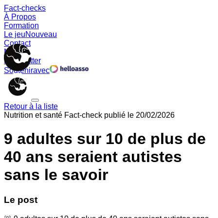
Fact-checks
À Propos
Formation
Le jeu
Nouveau
Contact
Memes
Newsletter
Soutenir
avec
Retour à la liste
Nutrition et santé
Fact-check publié le
20/02/2026
9 adultes sur 10 de plus de
40 ans seraient autistes
sans le savoir
Le post