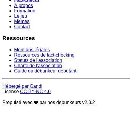
Fact-checks
À propos
Formation
Le jeu
Memes
Contact
Ressources
Mentions légales
Ressources de fact-checking
Statuts de l'association
Charte de l'association
Guide du débunkeur débutant
Hébergé par Gandi
License
CC BY-NC 4.0
Propulsé avec ❤️ par nos debunkeurs
v2.3.2