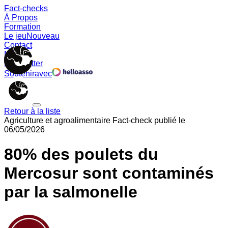
Fact-checks
À Propos
Formation
Le jeu
Nouveau
Contact
Memes
Newsletter
Soutenir
avec
Retour à la liste
Agriculture et agroalimentaire
Fact-check publié le
06/05/2026
80% des poulets du
Mercosur sont contaminés
par la salmonelle