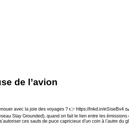
se de l’avion
 renouer avec la joie des voyages ? 👉 https://lnkd.in/eSiseBv4
seau Stay Grounded), quand on fait le lien entre les émissions d
us s'autoriser ces sauts de puce capricieux d'un coin à l'autre d