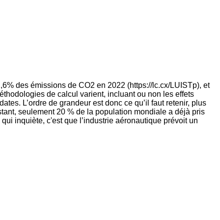
 2,6% des émissions de CO2 en 2022 (https://lc.cx/LUISTp), et
éthodologies de calcul varient, incluant ou non les effets
ates. L’ordre de grandeur est donc ce qu’il faut retenir, plus
stant, seulement 20 % de la population mondiale a déjà pris
ui inquiète, c'est que l’industrie aéronautique prévoit un