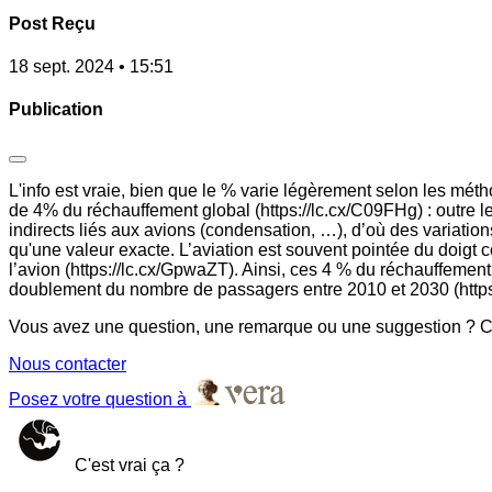
Post Reçu
18 sept. 2024 • 15:51
Publication
L'info est vraie, bien que le % varie légèrement selon les mét
de 4% du réchauffement global (https://lc.cx/C09FHg) : outre le
indirects liés aux avions (condensation, …), d’où des variations
qu'une valeur exacte. L’aviation est souvent pointée du doigt 
l’avion (https://lc.cx/GpwaZT). Ainsi, ces 4 % du réchauffement
doublement du nombre de passagers entre 2010 et 2030 (http
Vous avez une question, une remarque ou une suggestion ? Co
Nous contacter
Posez votre question à
C'est vrai ça ?