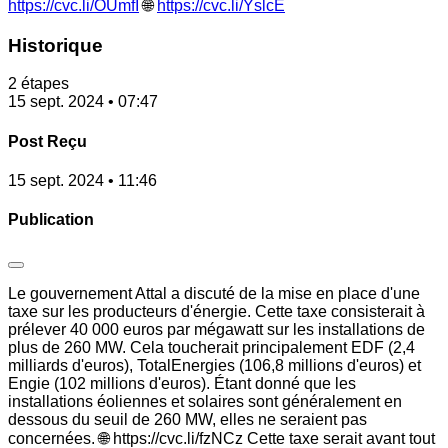
https://cvc.li/OUmfI
🌐
https://cvc.li/YslcE
Historique
2 étapes
15 sept. 2024 • 07:47
Post Reçu
15 sept. 2024 • 11:46
Publication
Le gouvernement Attal a discuté de la mise en place d'une
taxe sur les producteurs d'énergie. Cette taxe consisterait à
prélever 40 000 euros par mégawatt sur les installations de
plus de 260 MW. Cela toucherait principalement EDF (2,4
milliards d'euros), TotalEnergies (106,8 millions d'euros) et
Engie (102 millions d'euros). Étant donné que les
installations éoliennes et solaires sont généralement en
dessous du seuil de 260 MW, elles ne seraient pas
concernées. 🌐 https://cvc.li/fzNCz Cette taxe serait avant tout