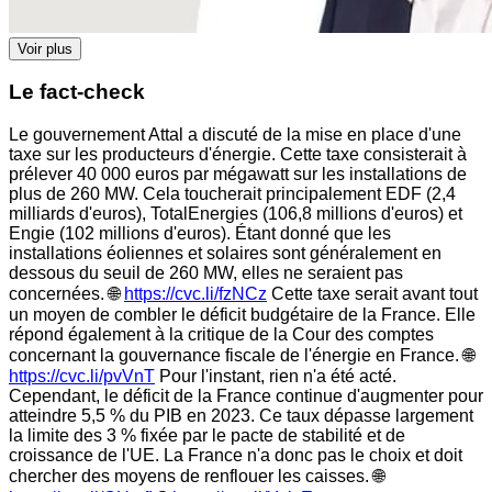
Voir plus
Le fact-check
Le gouvernement Attal a discuté de la mise en place d'une
taxe sur les producteurs d'énergie. Cette taxe consisterait à
prélever 40 000 euros par mégawatt sur les installations de
plus de 260 MW. Cela toucherait principalement EDF (2,4
milliards d'euros), TotalEnergies (106,8 millions d'euros) et
Engie (102 millions d'euros). Étant donné que les
installations éoliennes et solaires sont généralement en
dessous du seuil de 260 MW, elles ne seraient pas
concernées. 🌐
https://cvc.li/fzNCz
Cette taxe serait avant tout
un moyen de combler le déficit budgétaire de la France. Elle
répond également à la critique de la Cour des comptes
concernant la gouvernance fiscale de l'énergie en France. 🌐
https://cvc.li/pvVnT
Pour l'instant, rien n'a été acté.
Cependant, le déficit de la France continue d'augmenter pour
atteindre 5,5 % du PIB en 2023. Ce taux dépasse largement
la limite des 3 % fixée par le pacte de stabilité et de
croissance de l'UE. La France n'a donc pas le choix et doit
chercher des moyens de renflouer les caisses. 🌐