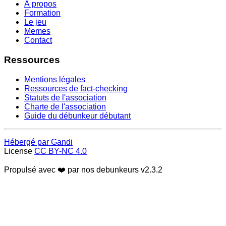
À propos
Formation
Le jeu
Memes
Contact
Ressources
Mentions légales
Ressources de fact-checking
Statuts de l'association
Charte de l'association
Guide du débunkeur débutant
Hébergé par Gandi
License
CC BY-NC 4.0
Propulsé avec ❤️ par nos debunkeurs
v2.3.2