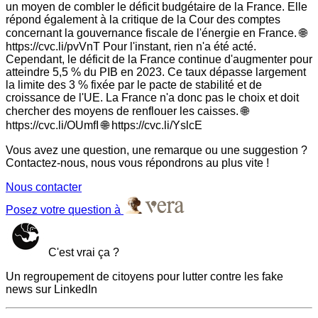
un moyen de combler le déficit budgétaire de la France. Elle
répond également à la critique de la Cour des comptes
concernant la gouvernance fiscale de l'énergie en France. 🌐
https://cvc.li/pvVnT Pour l'instant, rien n'a été acté.
Cependant, le déficit de la France continue d'augmenter pour
atteindre 5,5 % du PIB en 2023. Ce taux dépasse largement
la limite des 3 % fixée par le pacte de stabilité et de
croissance de l'UE. La France n'a donc pas le choix et doit
chercher des moyens de renflouer les caisses. 🌐
https://cvc.li/OUmfI 🌐 https://cvc.li/YslcE
Vous avez une question, une remarque ou une suggestion ?
Contactez-nous, nous vous répondrons au plus vite !
Nous contacter
Posez votre question à
C'est vrai ça ?
Un regroupement de citoyens pour lutter contre les fake
news sur LinkedIn