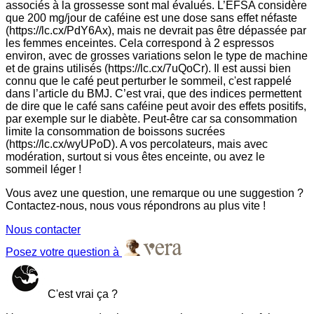
associés à la grossesse sont mal évalués. L’EFSA considère
que 200 mg/jour de caféine est une dose sans effet néfaste
(https://lc.cx/PdY6Ax), mais ne devrait pas être dépassée par
les femmes enceintes. Cela correspond à 2 espressos
environ, avec de grosses variations selon le type de machine
et de grains utilisés (https://lc.cx/7uQoCr). Il est aussi bien
connu que le café peut perturber le sommeil, c'est rappelé
dans l’article du BMJ. C’est vrai, que des indices permettent
de dire que le café sans caféine peut avoir des effets positifs,
par exemple sur le diabète. Peut-être car sa consommation
limite la consommation de boissons sucrées
(https://lc.cx/wyUPoD). A vos percolateurs, mais avec
modération, surtout si vous êtes enceinte, ou avez le
sommeil léger !
Vous avez une question, une remarque ou une suggestion ?
Contactez-nous, nous vous répondrons au plus vite !
Nous contacter
Posez votre question à
C'est vrai ça ?