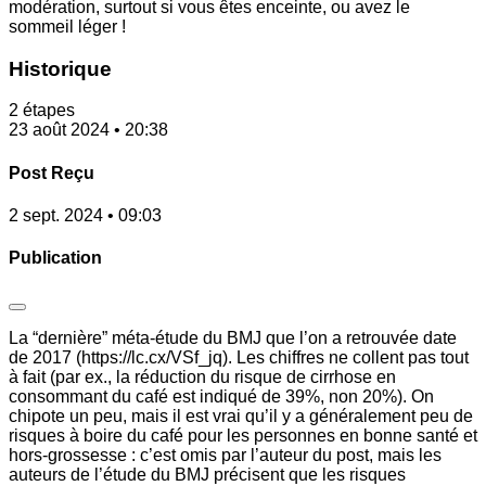
modération, surtout si vous êtes enceinte, ou avez le
sommeil léger !
Historique
2 étapes
23 août 2024 • 20:38
Post Reçu
2 sept. 2024 • 09:03
Publication
La “dernière” méta-étude du BMJ que l’on a retrouvée date
de 2017 (https://lc.cx/VSf_jq). Les chiffres ne collent pas tout
à fait (par ex., la réduction du risque de cirrhose en
consommant du café est indiqué de 39%, non 20%). On
chipote un peu, mais il est vrai qu’il y a généralement peu de
risques à boire du café pour les personnes en bonne santé et
hors-grossesse : c’est omis par l’auteur du post, mais les
auteurs de l’étude du BMJ précisent que les risques