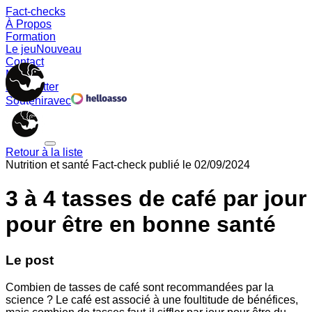
Fact-checks
À Propos
Formation
Le jeu
Nouveau
Contact
Memes
Newsletter
Soutenir
avec
Retour à la liste
Nutrition et santé
Fact-check publié le
02/09/2024
3 à 4 tasses de café par jour
pour être en bonne santé
Le post
Combien de tasses de café sont recommandées par la
science ? Le café est associé à une foultitude de bénéfices,