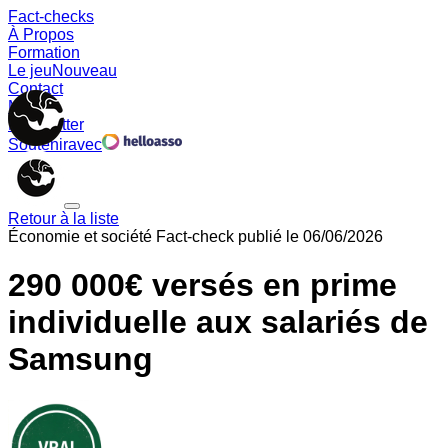
Fact-checks
À Propos
Formation
Le jeu
Nouveau
Contact
Memes
Newsletter
Soutenir
avec
Retour à la liste
Économie et société
Fact-check publié le
06/06/2026
290 000€ versés en prime
individuelle aux salariés de
Samsung