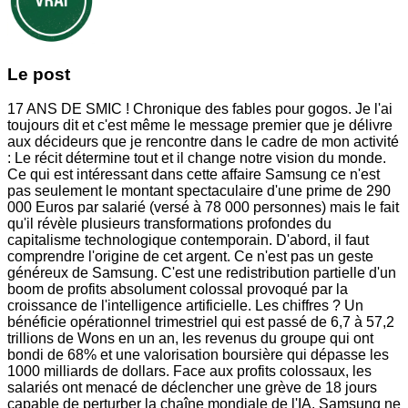
Le post
17 ANS DE SMIC ! Chronique des fables pour gogos. Je l'ai
toujours dit et c'est même le message premier que je délivre
aux décideurs que je rencontre dans le cadre de mon activité
: Le récit détermine tout et il change notre vision du monde.
Ce qui est intéressant dans cette affaire Samsung ce n'est
pas seulement le montant spectaculaire d'une prime de 290
000 Euros par salarié (versé à 78 000 personnes) mais le fait
qu'il révèle plusieurs transformations profondes du
capitalisme technologique contemporain. D'abord, il faut
comprendre l'origine de cet argent. Ce n'est pas un geste
généreux de Samsung. C'est une redistribution partielle d'un
boom de profits absolument colossal provoqué par la
croissance de l'intelligence artificielle. Les chiffres ? Un
bénéficie opérationnel trimestriel qui est passé de 6,7 à 57,2
trillions de Wons en un an, les revenus du groupe qui ont
bondi de 68% et une valorisation boursière qui dépasse les
1000 milliards de dollars. Face aux profits colossaux, les
salariés ont menacé de déclencher une grève de 18 jours
capable de perturber la chaîne mondiale de l'IA. Samsung ne