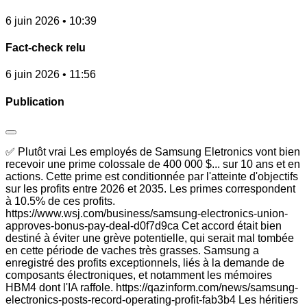
6 juin 2026 • 10:39
Fact-check relu
6 juin 2026 • 11:56
Publication
✅ Plutôt vrai Les employés de Samsung Eletronics vont bien
recevoir une prime colossale de 400 000 $... sur 10 ans et en
actions. Cette prime est conditionnée par l'atteinte d'objectifs
sur les profits entre 2026 et 2035. Les primes correspondent
à 10.5% de ces profits.
https://www.wsj.com/business/samsung-electronics-union-
approves-bonus-pay-deal-d0f7d9ca Cet accord était bien
destiné à éviter une grève potentielle, qui serait mal tombée
en cette période de vaches très grasses. Samsung a
enregistré des profits exceptionnels, liés à la demande de
composants électroniques, et notamment les mémoires
HBM4 dont l'IA raffole. https://qazinform.com/news/samsung-
electronics-posts-record-operating-profit-fab3b4 Les héritiers