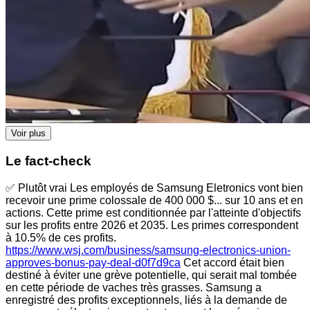
Voir plus
Le fact-check
✅ Plutôt vrai Les employés de Samsung Eletronics vont bien
recevoir une prime colossale de 400 000 $... sur 10 ans et en
actions. Cette prime est conditionnée par l'atteinte d'objectifs
sur les profits entre 2026 et 2035. Les primes correspondent
à 10.5% de ces profits.
https://www.wsj.com/business/samsung-electronics-union-
approves-bonus-pay-deal-d0f7d9ca
Cet accord était bien
destiné à éviter une grève potentielle, qui serait mal tombée
en cette période de vaches très grasses. Samsung a
enregistré des profits exceptionnels, liés à la demande de